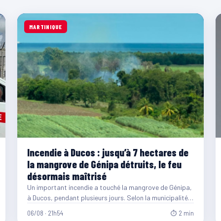
MARTINIQUE
Incendie à Ducos : jusqu’à 7 hectares de
la mangrove de Génipa détruits, le feu
désormais maîtrisé
Un important incendie a touché la mangrove de Génipa,
à Ducos, pendant plusieurs jours. Selon la municipalité,
entre…
06/08 · 21h54
⏱ 2 min