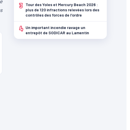
le
3
Tour des Yoles et Mercury Beach 2026 :
es
plus de 120 infractions relevées lors des
contrôles des forces de l’ordre
4
Un important incendie ravage un
entrepôt de SODICAR au Lamentin