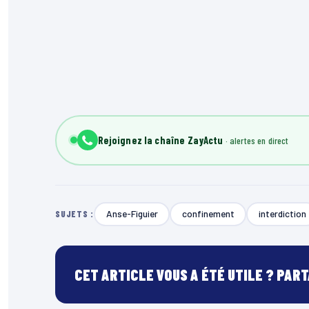
Rejoignez la chaîne ZayActu
Anse-Figuier
confinement
interdiction
SUJETS :
CET ARTICLE VOUS A ÉTÉ UTILE ? PAR