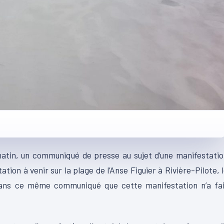
 matin, un communiqué de presse au sujet d’une manifestati
itation à venir sur la plage de l’Anse Figuier à Rivière-Pilote, 
ns ce même communiqué que cette manifestation n’a fai