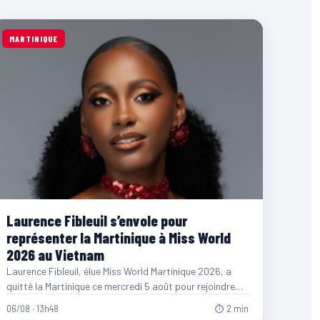
MARTINIQUE
Laurence Fibleuil s’envole pour
représenter la Martinique à Miss World
2026 au Vietnam
Laurence Fibleuil, élue Miss World Martinique 2026, a
quitté la Martinique ce mercredi 5 août pour rejoindre
le…
06/08 · 13h48
⏱ 2 min