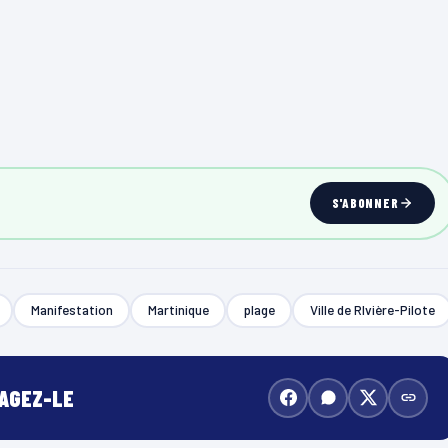
S'ABONNER
Manifestation
Martinique
plage
Ville de RIvière-Pilote
TAGEZ-LE