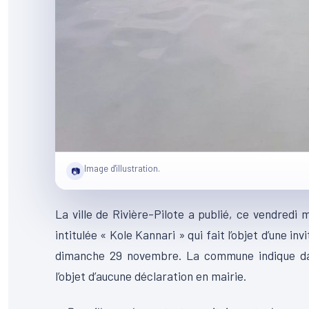
Image d'illustration.
📷
La ville de Rivière-Pilote a publié, ce vendredi
intitulée « Kole Kannari » qui fait l’objet d’une inv
dimanche 29 novembre. La commune indique da
l’objet d’aucune déclaration en mairie.