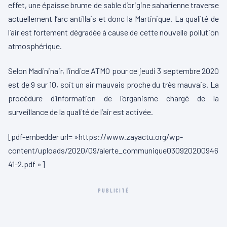
effet, une épaisse brume de sable d’origine saharienne traverse
actuellement l’arc antillais et donc la Martinique. La qualité de
l’air est fortement dégradée à cause de cette nouvelle pollution
atmosphérique.
Selon Madininair, l’indice ATMO pour ce jeudi 3 septembre 2020
est de 9 sur 10, soit un air mauvais proche du très mauvais. La
procédure d’information de l’organisme chargé de la
surveillance de la qualité de l’air est activée.
[pdf-embedder url= »https://www.zayactu.org/wp-
content/uploads/2020/09/alerte_communique030920200946
41-2.pdf »]
PUBLICITÉ