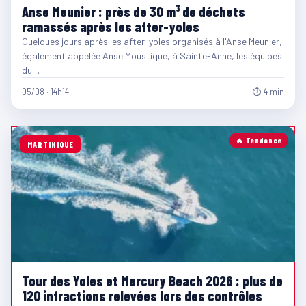
Anse Meunier : près de 30 m³ de déchets
ramassés après les after-yoles
Quelques jours après les after-yoles organisés à l'Anse Meunier,
également appelée Anse Moustique, à Sainte-Anne, les équipes
du…
05/08 · 14h14
⏱ 4 min
🔥 Tendance
MARTINIQUE
Tour des Yoles et Mercury Beach 2026 : plus de
120 infractions relevées lors des contrôles