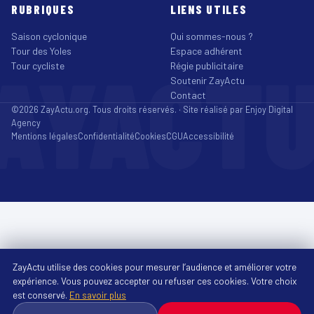
RUBRIQUES
LIENS UTILES
Saison cyclonique
Qui sommes-nous ?
Tour des Yoles
Espace adhérent
AYACT
Tour cycliste
Régie publicitaire
Soutenir ZayActu
Contact
©2026 ZayActu.org. Tous droits réservés. · Site réalisé par
Enjoy Digital
Agency
Mentions légales
Confidentialité
Cookies
CGU
Accessibilité
ZayActu utilise des cookies pour mesurer l’audience et améliorer votre
expérience. Vous pouvez accepter ou refuser ces cookies. Votre choix
est conservé.
En savoir plus