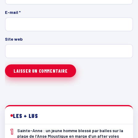
E-mail
*
Site web
LES + LUS
1
Sainte-Anne : un jeune homme blessé par balles sur la
plage de l’Anse Moustique en marge d’un after yoles