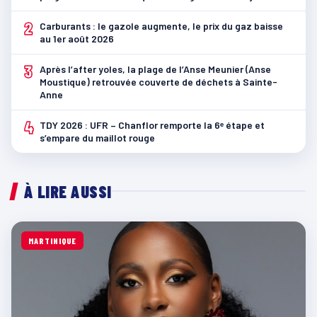
2
Carburants : le gazole augmente, le prix du gaz baisse
au 1er août 2026
3
Après l’after yoles, la plage de l’Anse Meunier (Anse
Moustique) retrouvée couverte de déchets à Sainte-
Anne
4
TDY 2026 : UFR – Chanflor remporte la 6ᵉ étape et
s’empare du maillot rouge
À LIRE AUSSI
MARTINIQUE