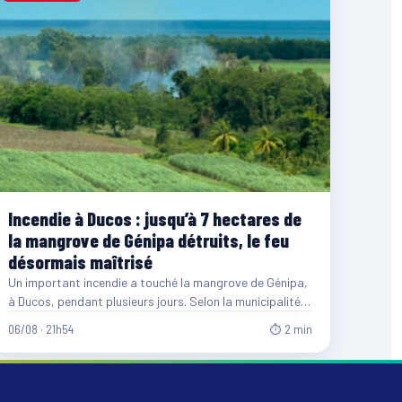
Incendie à Ducos : jusqu’à 7 hectares de
la mangrove de Génipa détruits, le feu
désormais maîtrisé
Un important incendie a touché la mangrove de Génipa,
à Ducos, pendant plusieurs jours. Selon la municipalité,
entre…
06/08 · 21h54
⏱ 2 min