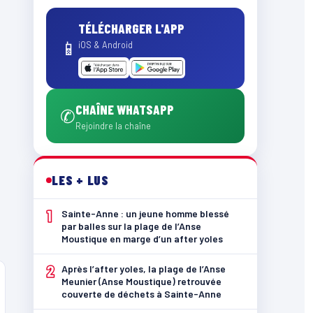
TÉLÉCHARGER L'APP
📱
iOS & Android
CHAÎNE WHATSAPP
✆
Rejoindre la chaîne
LES + LUS
1
Sainte-Anne : un jeune homme blessé
par balles sur la plage de l’Anse
Moustique en marge d’un after yoles
2
Après l’after yoles, la plage de l’Anse
Meunier (Anse Moustique) retrouvée
couverte de déchets à Sainte-Anne