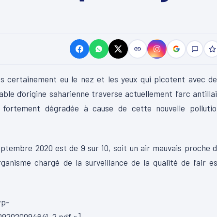
rès certainement eu le nez et les yeux qui picotent avec d
le d’origine saharienne traverse actuellement l’arc antilla
t fortement dégradée à cause de cette nouvelle pollutio
septembre 2020 est de 9 sur 10, soit un air mauvais proche 
ganisme chargé de la surveillance de la qualité de l’air e
wp-
92020094641-2.pdf »]