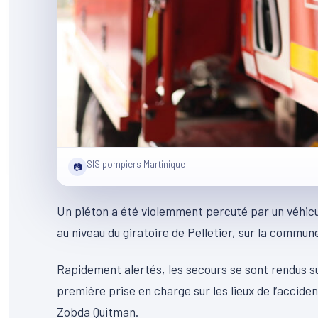
SIS pompiers Martinique
📷
Un piéton a été violemment percuté par un véhicul
au niveau du giratoire de Pelletier, sur la commu
Rapidement alertés, les secours se sont rendus su
première prise en charge sur les lieux de l’acciden
Zobda Quitman.