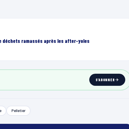
de déchets ramassés après les after-yoles
S'ABONNER
e
Pelletier