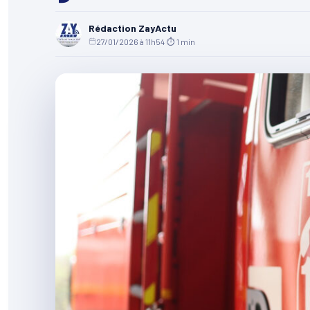
Rédaction ZayActu
27/01/2026 à 11h54
·
⏱ 1 min