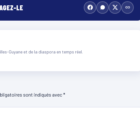
TAGEZ-LE
illes-Guyane et de la diaspora en temps réel.
ligatoires sont indiqués avec
*