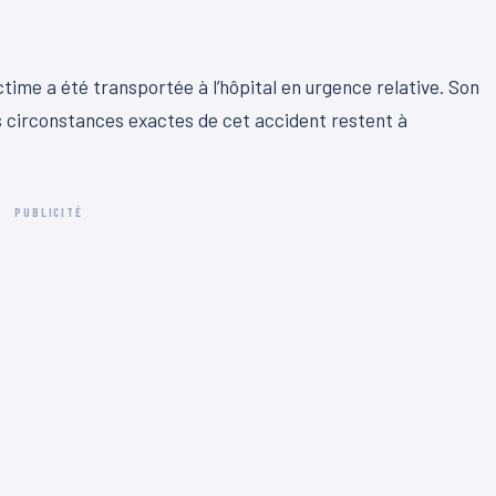
ictime a été transportée à l’hôpital en urgence relative. Son
es circonstances exactes de cet accident restent à
PUBLICITÉ