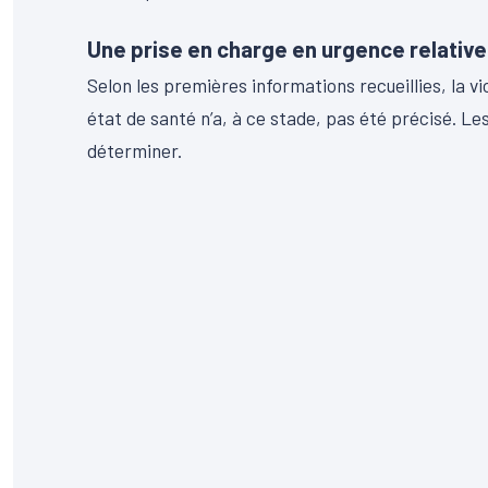
Une prise en charge en urgence relative
Selon les premières informations recueillies, la v
état de santé n’a, à ce stade, pas été précisé. L
déterminer.