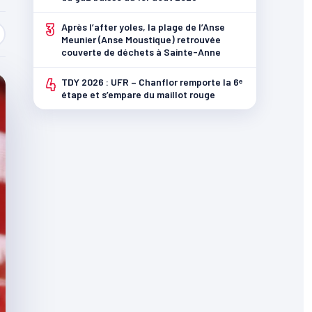
3
Après l’after yoles, la plage de l’Anse
Meunier (Anse Moustique) retrouvée
couverte de déchets à Sainte-Anne
4
TDY 2026 : UFR – Chanflor remporte la 6ᵉ
étape et s’empare du maillot rouge