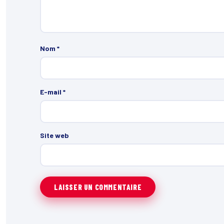
Nom
*
E-mail
*
Site web