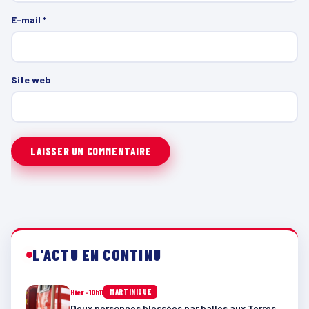
E-mail
*
Site web
L'ACTU EN CONTINU
Hier · 10h11
MARTINIQUE
Deux personnes blessées par balles aux Terres