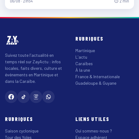
06/08 · 21h54
⏱ 2 min
RUBRIQUES
Martinique
Suivez toute l'actualité en
L'actu
temps réel sur ZayActu : infos
Caraïbes
locales, faits divers, culture et
À la une
événements en Martinique et
France & Internationale
dans la Caraïbe.
Guadeloupe & Guyane
RUBRIQUES
LIENS UTILES
Saison cyclonique
Qui sommes-nous ?
Tour des Yoles
Espace adhérent