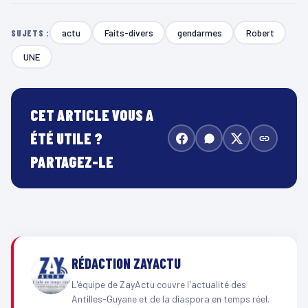
actu
Faits-divers
gendarmes
Robert
SUJETS :
UNE
CET ARTICLE VOUS A
ÉTÉ UTILE ?
PARTAGEZ-LE
RÉDACTION ZAYACTU
L'équipe de ZayActu couvre l'actualité des
Antilles-Guyane et de la diaspora en temps réel.