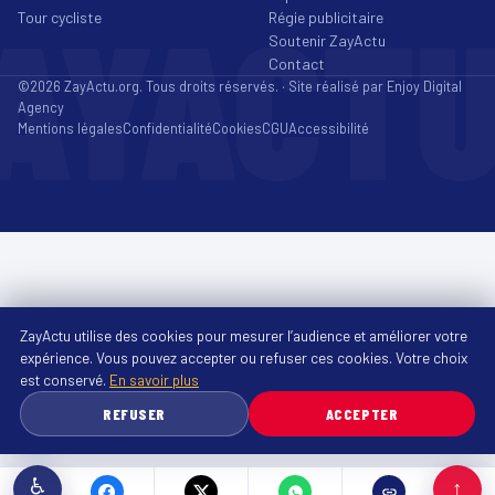
AYACT
Tour cycliste
Régie publicitaire
Soutenir ZayActu
Contact
©2026 ZayActu.org. Tous droits réservés. · Site réalisé par
Enjoy Digital
Agency
Mentions légales
Confidentialité
Cookies
CGU
Accessibilité
ZayActu utilise des cookies pour mesurer l’audience et améliorer votre
expérience. Vous pouvez accepter ou refuser ces cookies. Votre choix
est conservé.
En savoir plus
REFUSER
ACCEPTER
♿
↑