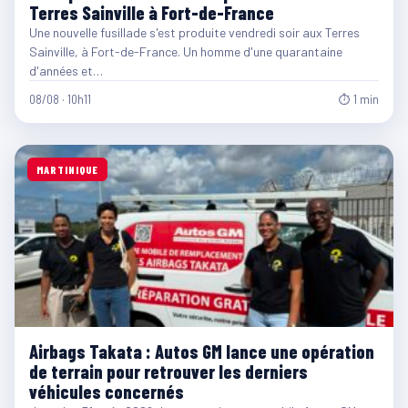
Terres Sainville à Fort-de-France
Une nouvelle fusillade s'est produite vendredi soir aux Terres
Sainville, à Fort-de-France. Un homme d'une quarantaine
d'années et…
08/08 · 10h11
⏱ 1 min
MARTINIQUE
Airbags Takata : Autos GM lance une opération
de terrain pour retrouver les derniers
véhicules concernés