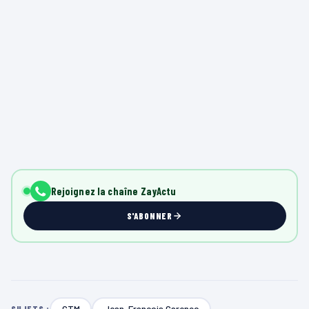
Rejoignez la chaîne ZayActu
S'ABONNER
CTM
Jean-François Carenco