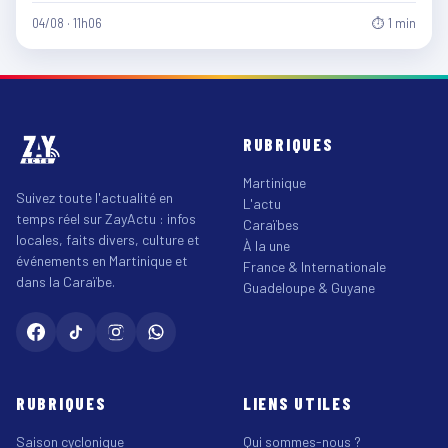
04/08 · 11h06
⏱ 1 min
RUBRIQUES
Martinique
Suivez toute l'actualité en
L'actu
temps réel sur ZayActu : infos
Caraïbes
locales, faits divers, culture et
À la une
événements en Martinique et
France & Internationale
dans la Caraïbe.
Guadeloupe & Guyane
RUBRIQUES
LIENS UTILES
Saison cyclonique
Qui sommes-nous ?