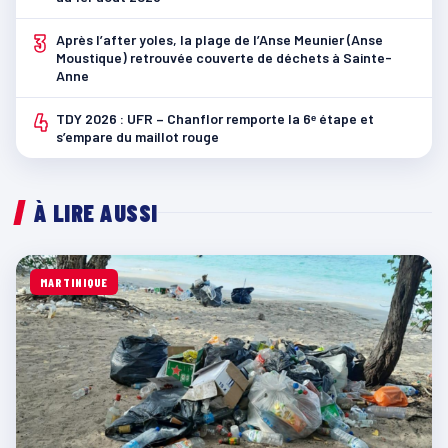
3
Après l’after yoles, la plage de l’Anse Meunier (Anse
Moustique) retrouvée couverte de déchets à Sainte-
Anne
4
TDY 2026 : UFR – Chanflor remporte la 6ᵉ étape et
s’empare du maillot rouge
À LIRE AUSSI
MARTINIQUE