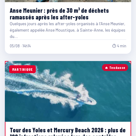
Anse Meunier : près de 30 m³ de déchets
ramassés après les after-yoles
Quelques jours après les after-yoles organisés à l'Anse Meunier,
également appelée Anse Moustique, à Sainte-Anne, les équipes
du…
05/08 · 14h14
⏱ 4 min
🔥 Tendance
MARTINIQUE
Tour des Yoles et Mercury Beach 2026 : plus de