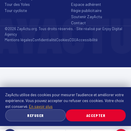
Tour des Yoles
Espace adhérent
AYACT
Tour cycliste
Régie publicitaire
Soutenir ZayActu
Contact
©2026 ZayActu.org. Tous droits réservés. · Site réalisé par
Enjoy Digital
Agency
Mentions légales
Confidentialité
Cookies
CGU
Accessibilité
ZayActu utilise des cookies pour mesurer l’audience et améliorer votre
expérience. Vous pouvez accepter ou refuser ces cookies. Votre choix
est conservé.
En savoir plus
REFUSER
ACCEPTER