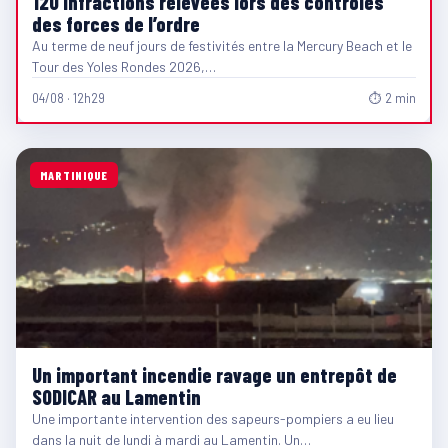
120 infractions relevées lors des contrôles
des forces de l’ordre
Au terme de neuf jours de festivités entre la Mercury Beach et le
Tour des Yoles Rondes 2026,…
04/08 · 12h29
⏱ 2 min
MARTINIQUE
Un important incendie ravage un entrepôt de
SODICAR au Lamentin
Une importante intervention des sapeurs-pompiers a eu lieu
dans la nuit de lundi à mardi au Lamentin. Un…