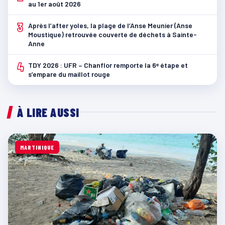
au 1er août 2026
3
Après l’after yoles, la plage de l’Anse Meunier (Anse
Moustique) retrouvée couverte de déchets à Sainte-
Anne
4
TDY 2026 : UFR – Chanflor remporte la 6ᵉ étape et
s’empare du maillot rouge
À LIRE AUSSI
MARTINIQUE