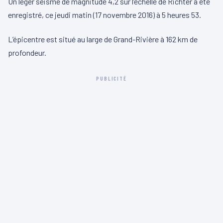
Un léger séisme de magnitude 4,2 sur l’échelle de Richter a été
enregistré, ce jeudi matin (17 novembre 2016) à 5 heures 53.
L’épicentre est situé au large de Grand-Rivière à 162 km de
profondeur.
PUBLICITÉ