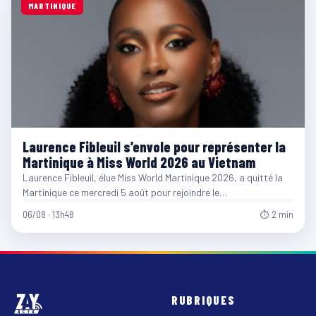
MARTINIQUE
Laurence Fibleuil s’envole pour représenter la
Martinique à Miss World 2026 au Vietnam
Laurence Fibleuil, élue Miss World Martinique 2026, a quitté la
Martinique ce mercredi 5 août pour rejoindre le…
06/08 · 13h48
⏱ 2 min
RUBRIQUES