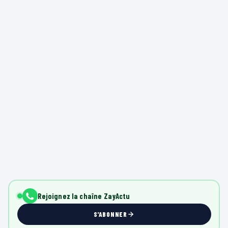
Rejoignez la chaîne ZayActu
S'ABONNER