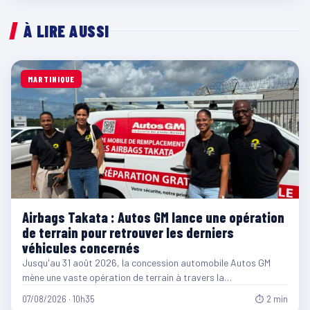
À LIRE AUSSI
MARTINIQUE
Airbags Takata : Autos GM lance une opération
de terrain pour retrouver les derniers
véhicules concernés
Jusqu'au 31 août 2026, la concession automobile Autos GM
mène une vaste opération de terrain à travers la…
07/08/2026 · 10h35
⏱ 2 min