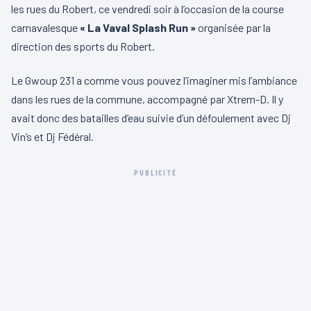
les rues du Robert, ce vendredi soir à l’occasion de la course
carnavalesque
« La Vaval Splash Run »
organisée par la
direction des sports du Robert.
Le Gwoup 231 a comme vous pouvez l’imaginer mis l’ambiance
dans les rues de la commune, accompagné par Xtrem-D. Il y
avait donc des batailles d’eau suivie d’un défoulement avec Dj
Vin’s et Dj Fédéral.
PUBLICITÉ