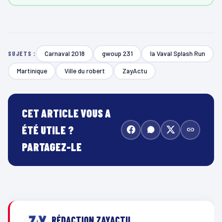
Carnaval 2018
gwoup 231
la Vaval Splash Run
SUJETS :
Martinique
Ville du robert
ZayActu
CET ARTICLE VOUS A
ÉTÉ UTILE ?
PARTAGEZ-LE
RÉDACTION ZAYACTU