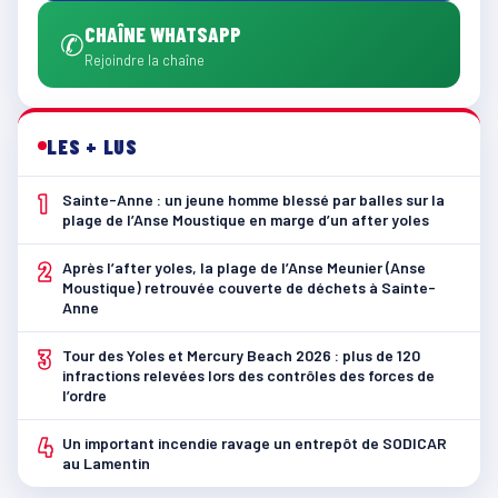
CHAÎNE WHATSAPP
✆
Rejoindre la chaîne
LES + LUS
1
Sainte-Anne : un jeune homme blessé par balles sur la
plage de l’Anse Moustique en marge d’un after yoles
2
Après l’after yoles, la plage de l’Anse Meunier (Anse
Moustique) retrouvée couverte de déchets à Sainte-
Anne
3
Tour des Yoles et Mercury Beach 2026 : plus de 120
infractions relevées lors des contrôles des forces de
l’ordre
4
Un important incendie ravage un entrepôt de SODICAR
au Lamentin