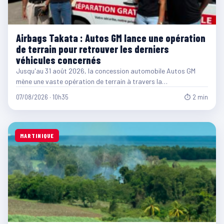
Airbags Takata : Autos GM lance une opération
de terrain pour retrouver les derniers
véhicules concernés
Jusqu'au 31 août 2026, la concession automobile Autos GM
mène une vaste opération de terrain à travers la…
07/08/2026 · 10h35
⏱ 2 min
MARTINIQUE