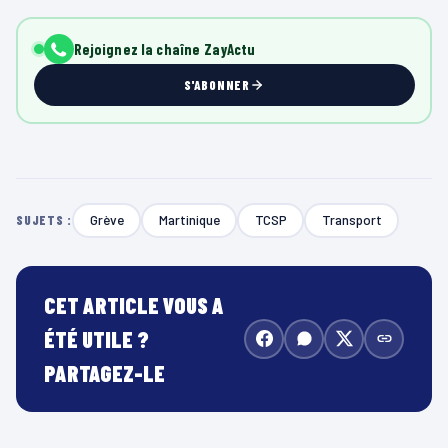
Rejoignez la chaîne ZayActu
S'ABONNER
Grève
Martinique
TCSP
Transport
SUJETS :
CET ARTICLE VOUS A
ÉTÉ UTILE ?
PARTAGEZ-LE