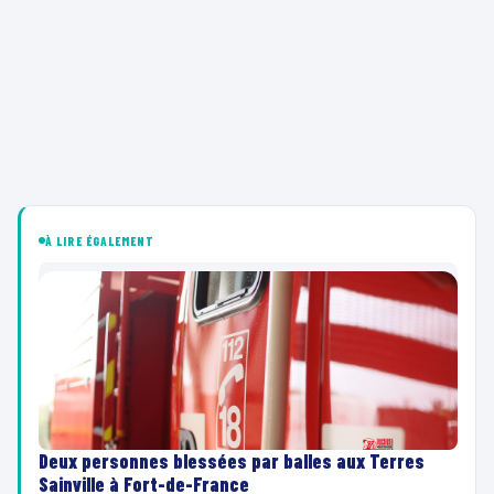
À LIRE ÉGALEMENT
Deux personnes blessées par balles aux Terres
Sainville à Fort-de-France