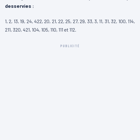
desservies :
1, 2, 13, 19, 24, 422, 20, 21, 22, 25, 27, 29, 33, 3, 11, 31, 32, 100, 114,
211, 320, 421, 104, 105, 110, 111 et 112.
PUBLICITÉ