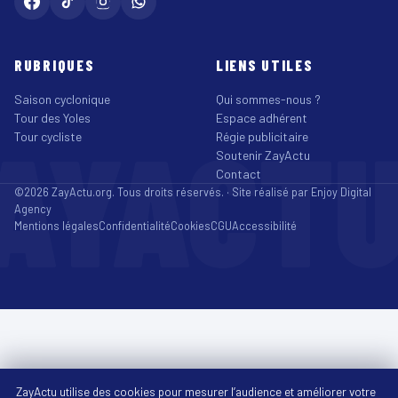
RUBRIQUES
LIENS UTILES
Saison cyclonique
Qui sommes-nous ?
Tour des Yoles
Espace adhérent
AYACT
Tour cycliste
Régie publicitaire
Soutenir ZayActu
Contact
©2026 ZayActu.org. Tous droits réservés. · Site réalisé par
Enjoy Digital
Agency
Mentions légales
Confidentialité
Cookies
CGU
Accessibilité
ZayActu utilise des cookies pour mesurer l’audience et améliorer votre