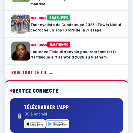
maîtrisé
Hier · 21h27
GUADELOUPE
Tour cycliste de Guadeloupe 2026 : Edwin Nubul
décroche un Top 10 lors de la 7ᵉ étape
Hier · 13h48
MARTINIQUE
Laurence Fibleuil s’envole pour représenter la
Martinique à Miss World 2026 au Vietnam
VOIR TOUT LE FIL →
RESTEZ CONNECTÉ
TÉLÉCHARGER L'APP
📱
iOS & Android