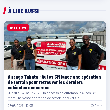
À LIRE AUSSI
MARTINIQUE
Airbags Takata : Autos GM lance une opération
de terrain pour retrouver les derniers
véhicules concernés
Jusqu'au 31 août 2026, la concession automobile Autos GM
mène une vaste opération de terrain à travers la…
07/08/2026 · 10h35
⏱ 2 min