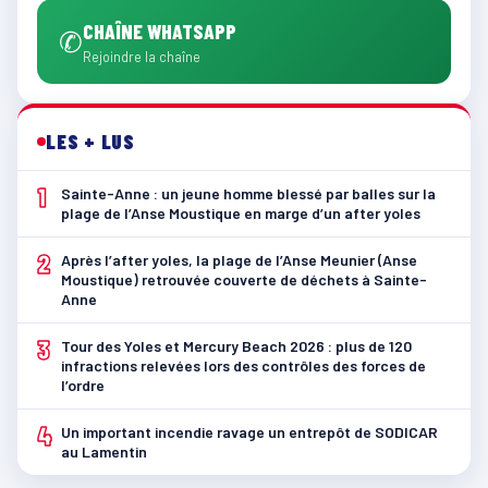
CHAÎNE WHATSAPP
✆
Rejoindre la chaîne
LES + LUS
1
Sainte-Anne : un jeune homme blessé par balles sur la
plage de l’Anse Moustique en marge d’un after yoles
2
Après l’after yoles, la plage de l’Anse Meunier (Anse
Moustique) retrouvée couverte de déchets à Sainte-
Anne
3
Tour des Yoles et Mercury Beach 2026 : plus de 120
infractions relevées lors des contrôles des forces de
l’ordre
4
Un important incendie ravage un entrepôt de SODICAR
au Lamentin