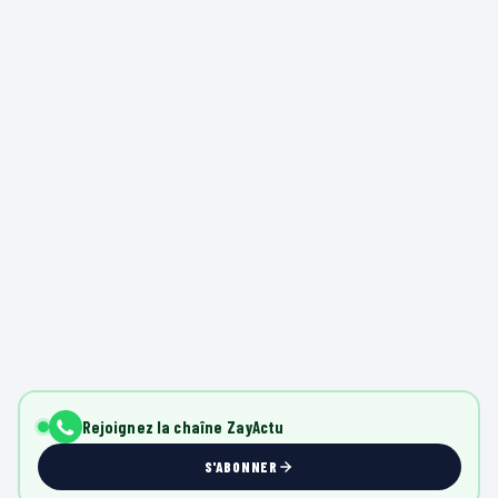
Rejoignez la chaîne ZayActu
S'ABONNER