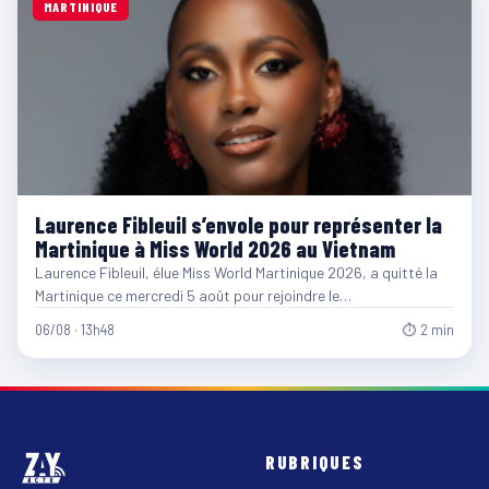
MARTINIQUE
Laurence Fibleuil s’envole pour représenter la
Martinique à Miss World 2026 au Vietnam
Laurence Fibleuil, élue Miss World Martinique 2026, a quitté la
Martinique ce mercredi 5 août pour rejoindre le…
06/08 · 13h48
⏱ 2 min
RUBRIQUES