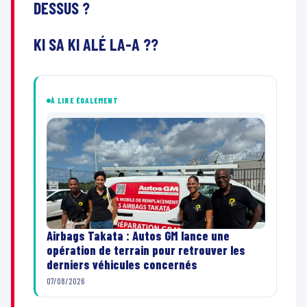
DESSUS ?
KI SA KI ALÉ LA-A ??
À LIRE ÉGALEMENT
Airbags Takata : Autos GM lance une
opération de terrain pour retrouver les
derniers véhicules concernés
07/08/2026