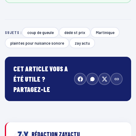
coup de gueule
dédé st prix
Martinique
SUJETS :
plaintes pour nuisance sonore
zay actu
CET ARTICLE VOUS A
ÉTÉ UTILE ?
PARTAGEZ-LE
RÉDACTION ZAYACTU