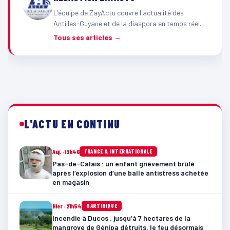
L'équipe de ZayActu couvre l'actualité des
Antilles-Guyane et de la diaspora en temps réel.
Tous ses articles →
L'ACTU EN CONTINU
Auj. · 13h46
FRANCE & INTERNATIONALE
Pas-de-Calais : un enfant grièvement brûlé
après l’explosion d’une balle antistress achetée
en magasin
Hier · 21h54
MARTINIQUE
Incendie à Ducos : jusqu’à 7 hectares de la
mangrove de Génipa détruits, le feu désormais