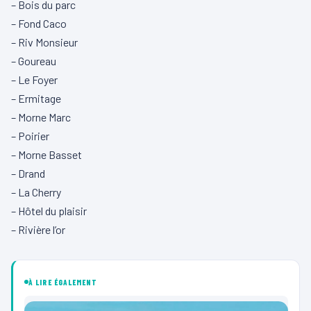
– Bois du parc
– Fond Caco
– Riv Monsieur
– Goureau
– Le Foyer
– Ermitage
– Morne Marc
– Poirier
– Morne Basset
– Drand
– La Cherry
– Hôtel du plaisir
– Rivière l’or
À LIRE ÉGALEMENT