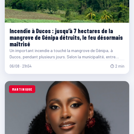
Incendie à Ducos : jusqu’à 7 hectares de la
mangrove de Génipa détruits, le feu désormais
maîtrisé
Un important incendie a touché la mangrove de Génipa, à
Ducos, pendant plusieurs jours. Selon la municipalité, entre…
06/08 · 21h54
⏱ 2 min
MARTINIQUE