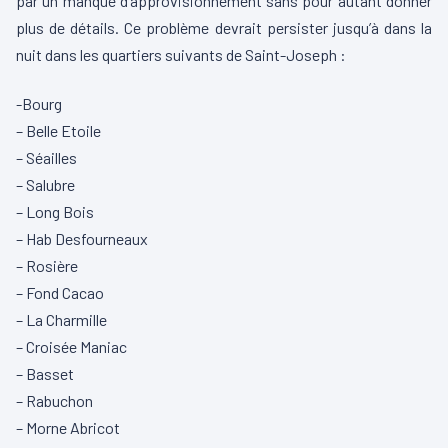
par un manque d’approvisionnement sans pour autant donner
plus de détails. Ce problème devrait persister jusqu’à dans la
nuit dans les quartiers suivants de Saint-Joseph :
-Bourg
– Belle Etoile
– Séailles
– Salubre
– Long Bois
– Hab Desfourneaux
– Rosière
– Fond Cacao
– La Charmille
– Croisée Maniac
– Basset
– Rabuchon
– Morne Abricot