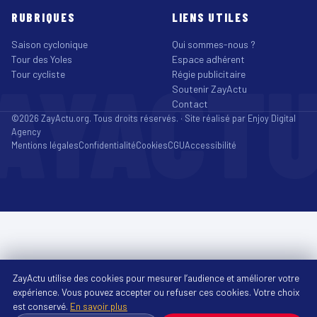
RUBRIQUES
LIENS UTILES
Saison cyclonique
Qui sommes-nous ?
Tour des Yoles
Espace adhérent
AYACT
Tour cycliste
Régie publicitaire
Soutenir ZayActu
Contact
©2026 ZayActu.org. Tous droits réservés. · Site réalisé par
Enjoy Digital
Agency
Mentions légales
Confidentialité
Cookies
CGU
Accessibilité
ZayActu utilise des cookies pour mesurer l’audience et améliorer votre
expérience. Vous pouvez accepter ou refuser ces cookies. Votre choix
est conservé.
En savoir plus