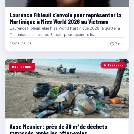
Laurence Fibleuil s’envole pour représenter la
Martinique à Miss World 2026 au Vietnam
Laurence Fibleuil, élue Miss World Martinique 2026, a quitté la
Martinique ce mercredi 5 août pour rejoindre le…
06/08 · 13h48
⏱ 2 min
🔥 Tendance
MARTINIQUE
Anse Meunier : près de 30 m³ de déchets
ramassés après les after-yoles