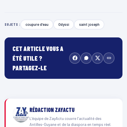
coupure d'eau
Odyssi
saint joseph
SUJETS :
CET ARTICLE VOUS A
ÉTÉ UTILE ?
PARTAGEZ-LE
RÉDACTION ZAYACTU
L'équipe de ZayActu couvre l'actualité des
Antilles-Guyane et de la diaspora en temps réel.