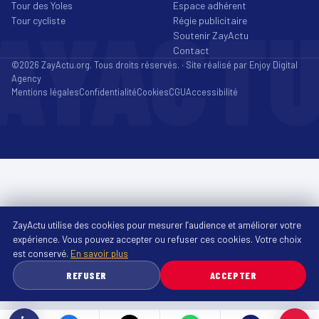
Tour des Yoles
Espace adhérent
AYACT
Tour cycliste
Régie publicitaire
Soutenir ZayActu
Contact
©2026 ZayActu.org. Tous droits réservés. · Site réalisé par
Enjoy Digital
Agency
Mentions légales
Confidentialité
Cookies
CGU
Accessibilité
ZayActu utilise des cookies pour mesurer l’audience et améliorer votre
expérience. Vous pouvez accepter ou refuser ces cookies. Votre choix
est conservé.
En savoir plus
REFUSER
ACCEPTER