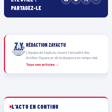
PARTAGEZ-LE
RÉDACTION ZAYACTU
L'équipe de ZayActu couvre l'actualité des
Antilles-Guyane et de la diaspora en temps réel.
Tous ses articles →
L'ACTU EN CONTINU