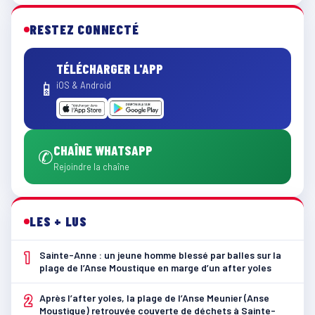
RESTEZ CONNECTÉ
TÉLÉCHARGER L'APP
📱
iOS & Android
CHAÎNE WHATSAPP
✆
Rejoindre la chaîne
LES + LUS
1
Sainte-Anne : un jeune homme blessé par balles sur la
plage de l’Anse Moustique en marge d’un after yoles
2
Après l’after yoles, la plage de l’Anse Meunier (Anse
Moustique) retrouvée couverte de déchets à Sainte-