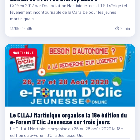
Créé en 2017 par l’association MartiniqueTech, l’ITSB s’érige tel
l’événement incontournable de la Caraïbe pour les jeunes
martiniquais…
13/05 · 15h05
⏱ 2 min
MARTINIQUE
Le CLLAJ Martinique organise la 18e édition du
e-Forum D’Clic Jeunesse sur trois jours
Le CLLAJ Martinique organise du 26 au 28 août 2020 la 18e
édition du e-Forum D’Clic Jeunesse. Un…