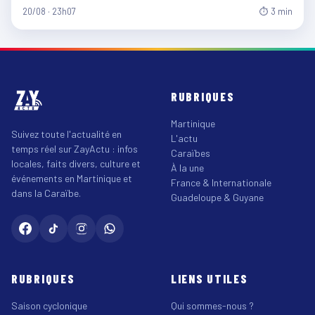
20/08 · 23h07
⏱ 3 min
RUBRIQUES
Martinique
Suivez toute l'actualité en
L'actu
temps réel sur ZayActu : infos
Caraïbes
locales, faits divers, culture et
À la une
événements en Martinique et
France & Internationale
dans la Caraïbe.
Guadeloupe & Guyane
RUBRIQUES
LIENS UTILES
Saison cyclonique
Qui sommes-nous ?