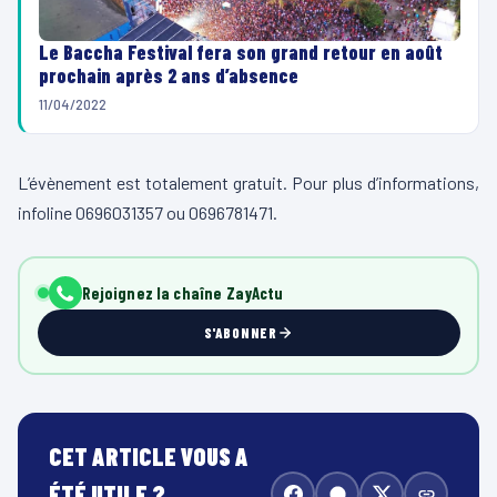
Le Baccha Festival fera son grand retour en août
prochain après 2 ans d’absence
11/04/2022
L’évènement est totalement gratuit. Pour plus d’informations,
infoline 0696031357 ou 0696781471.
Rejoignez la chaîne ZayActu
S'ABONNER
CET ARTICLE VOUS A
ÉTÉ UTILE ?