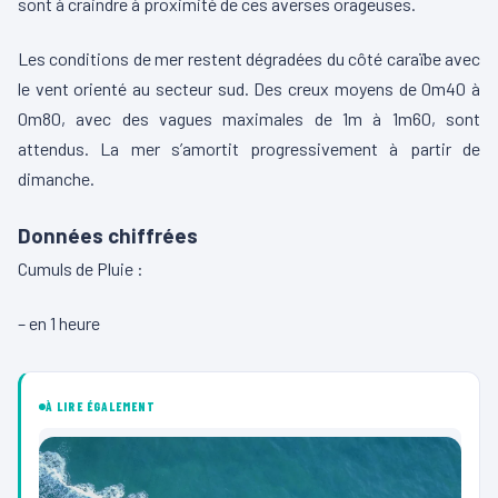
sont à craindre à proximité de ces averses orageuses.
Les conditions de mer restent dégradées du côté caraïbe avec
le vent orienté au secteur sud. Des creux moyens de 0m40 à
0m80, avec des vagues maximales de 1m à 1m60, sont
attendus. La mer s’amortit progressivement à partir de
dimanche.
Données chiffrées
Cumuls de Pluie :
– en 1 heure
À LIRE ÉGALEMENT