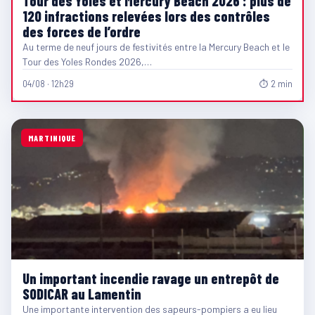
Tour des Yoles et Mercury Beach 2026 : plus de
120 infractions relevées lors des contrôles
des forces de l’ordre
Au terme de neuf jours de festivités entre la Mercury Beach et le
Tour des Yoles Rondes 2026,…
04/08 · 12h29
⏱ 2 min
MARTINIQUE
Un important incendie ravage un entrepôt de
SODICAR au Lamentin
Une importante intervention des sapeurs-pompiers a eu lieu