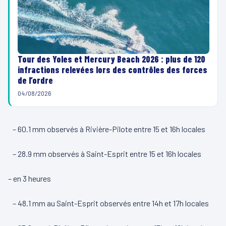
Tour des Yoles et Mercury Beach 2026 : plus de 120
infractions relevées lors des contrôles des forces
de l’ordre
04/08/2026
– 60.1 mm observés à Rivière-Pilote entre 15 et 16h locales
– 28.9 mm observés à Saint-Esprit entre 15 et 16h locales
– en 3 heures
– 48.1 mm au Saint-Esprit observés entre 14h et 17h locales