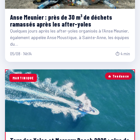
Anse Meunier : près de 30 m³ de déchets
ramassés après les after-yoles
Quelques jours après les after-yoles organisés à l'Anse Meunier,
également appelée Anse Moustique, à Sainte-Anne, les équipes
du…
05/08 · 14h14
⏱ 4 min
🔥 Tendance
MARTINIQUE