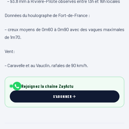
– 93.8 mm à Rivière-Pilote observés entre 13h et 16h locales
Données du houlographe de Fort-de-France :
– creux moyens de 0m60 à 0m90 avec des vagues maximales
de 1m70.
Vent:
– Caravelle et au Vauclin, rafales de 90 km/h.
Rejoignez la chaîne ZayActu
S'ABONNER