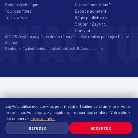
Saison cyclonique
Qui sommes-nous ?
Tour des Yoles
Espace adhérent
AYACT
Tour cycliste
Régie publicitaire
Soutenir ZayActu
Contact
©2026 ZayActu.org. Tous droits réservés. · Site réalisé par
Enjoy Digital
Agency
Mentions légales
Confidentialité
Cookies
CGU
Accessibilité
ZayActu utilise des cookies pour mesurer l’audience et améliorer votre
expérience. Vous pouvez accepter ou refuser ces cookies. Votre choix
est conservé.
En savoir plus
REFUSER
ACCEPTER