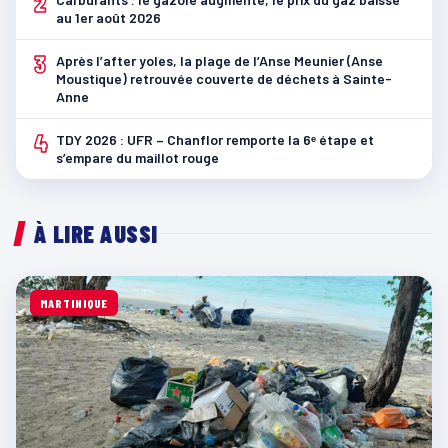
2
au 1er août 2026
3
Après l’after yoles, la plage de l’Anse Meunier (Anse
Moustique) retrouvée couverte de déchets à Sainte-
Anne
4
TDY 2026 : UFR – Chanflor remporte la 6ᵉ étape et
s’empare du maillot rouge
À LIRE AUSSI
MARTINIQUE