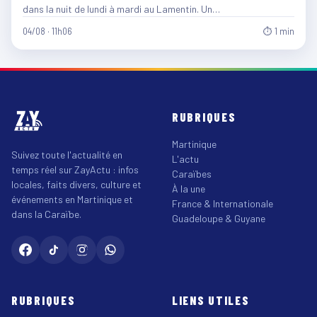
dans la nuit de lundi à mardi au Lamentin. Un…
04/08 · 11h06
⏱ 1 min
RUBRIQUES
Martinique
Suivez toute l'actualité en
L'actu
temps réel sur ZayActu : infos
Caraïbes
locales, faits divers, culture et
À la une
événements en Martinique et
France & Internationale
dans la Caraïbe.
Guadeloupe & Guyane
RUBRIQUES
LIENS UTILES