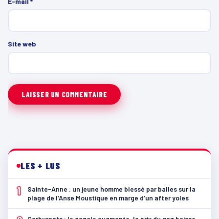
E-mail
*
Site web
LES + LUS
1
Sainte-Anne : un jeune homme blessé par balles sur la
plage de l’Anse Moustique en marge d’un after yoles
Carburants : le gazole augmente, le prix du gaz baisse