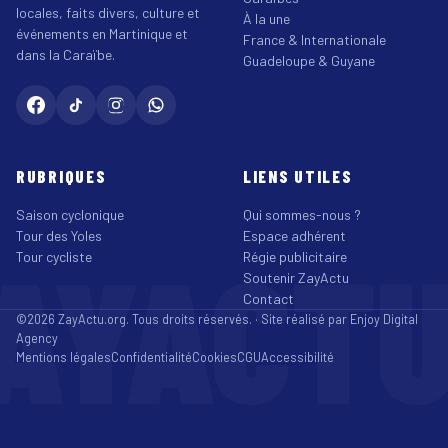
locales, faits divers, culture et
À la une
événements en Martinique et
France & Internationale
dans la Caraïbe.
Guadeloupe & Guyane
RUBRIQUES
LIENS UTILES
Saison cyclonique
Qui sommes-nous ?
Tour des Yoles
Espace adhérent
AYACT
Tour cycliste
Régie publicitaire
Soutenir ZayActu
Contact
©2026 ZayActu.org. Tous droits réservés. · Site réalisé par
Enjoy Digital
Agency
Mentions légales
Confidentialité
Cookies
CGU
Accessibilité