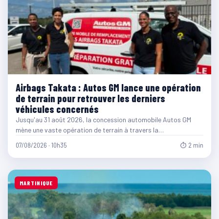
Airbags Takata : Autos GM lance une opération
de terrain pour retrouver les derniers
véhicules concernés
Jusqu'au 31 août 2026, la concession automobile Autos GM
mène une vaste opération de terrain à travers la…
07/08/2026 · 10h35
⏱ 2 min
MARTINIQUE