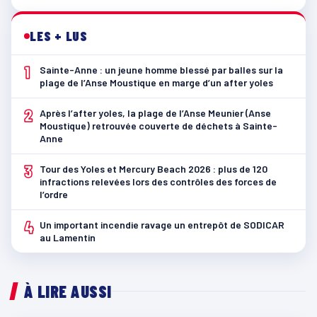
LES + LUS
1
Sainte-Anne : un jeune homme blessé par balles sur la
plage de l’Anse Moustique en marge d’un after yoles
2
Après l’after yoles, la plage de l’Anse Meunier (Anse
Moustique) retrouvée couverte de déchets à Sainte-
Anne
3
Tour des Yoles et Mercury Beach 2026 : plus de 120
infractions relevées lors des contrôles des forces de
l’ordre
4
Un important incendie ravage un entrepôt de SODICAR
au Lamentin
À LIRE AUSSI