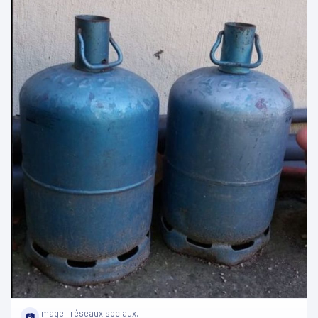
Image : réseaux sociaux.
📷