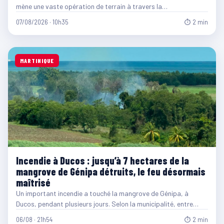
mène une vaste opération de terrain à travers la…
07/08/2026 · 10h35
⏱ 2 min
MARTINIQUE
Incendie à Ducos : jusqu’à 7 hectares de la
mangrove de Génipa détruits, le feu désormais
maîtrisé
Un important incendie a touché la mangrove de Génipa, à
Ducos, pendant plusieurs jours. Selon la municipalité, entre…
06/08 · 21h54
⏱ 2 min