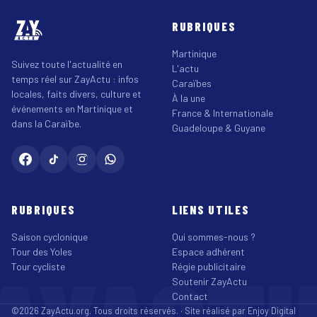
RUBRIQUES
Martinique
Suivez toute l'actualité en
L'actu
temps réel sur ZayActu : infos
Caraïbes
locales, faits divers, culture et
À la une
événements en Martinique et
France & Internationale
dans la Caraïbe.
Guadeloupe & Guyane
RUBRIQUES
LIENS UTILES
Saison cyclonique
Qui sommes-nous ?
Tour des Yoles
Espace adhérent
Tour cycliste
Régie publicitaire
Soutenir ZayActu
Contact
©2026 ZayActu.org. Tous droits réservés. · Site réalisé par
Enjoy Digital