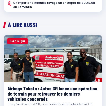
4
Un important incendie ravage un entrepôt de SODICAR
au Lamentin
À LIRE AUSSI
MARTINIQUE
Airbags Takata : Autos GM lance une opération
de terrain pour retrouver les derniers
véhicules concernés
Jusqu'au 31 août 2026, la concession automobile Autos GM