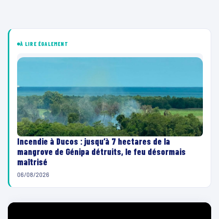
À LIRE ÉGALEMENT
Incendie à Ducos : jusqu’à 7 hectares de la
mangrove de Génipa détruits, le feu désormais
maîtrisé
06/08/2026