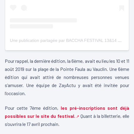
Une publication partagée par BACCHA FESTIVAL 13&14 Août 2022 (@bacchafestival)
Pour rappel, la dernière édition, la 6ème, avait eu lieu les 10 et 11
août 2019 sur la plage de la Pointe Faula au Vauclin. Une 6ème
édition qui avait attiré de nombreuses personnes venues
s’amuser. Une équipe de ZayActu y avait été invitée pour
l’occasion.
Pour cette 7ème édition,
les pré-inscriptions sont déjà
possibles sur le site du festival.
Quant à la billetterie, elle
s’ouvrira le 17 avril prochain.