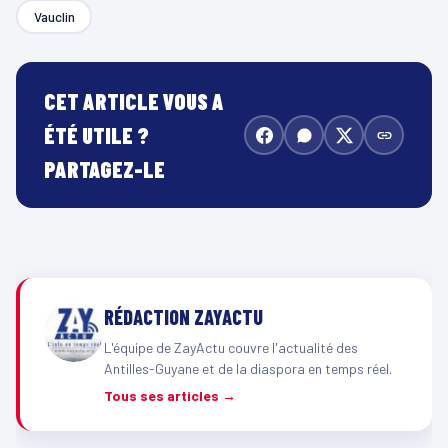
Vauclin
CET ARTICLE VOUS A
ÉTÉ UTILE ?
PARTAGEZ-LE
RÉDACTION ZAYACTU
L'équipe de ZayActu couvre l'actualité des
Antilles-Guyane et de la diaspora en temps réel.
Tous ses articles →