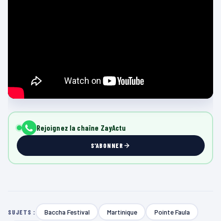
Rejoignez la chaîne ZayActu
S'ABONNER
Baccha Festival
Martinique
Pointe Faula
SUJETS :