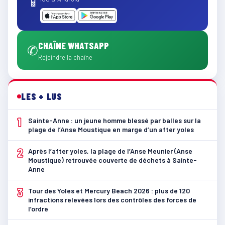
📱
CHAÎNE WHATSAPP
✆
Rejoindre la chaîne
LES + LUS
1
Sainte-Anne : un jeune homme blessé par balles sur la
plage de l’Anse Moustique en marge d’un after yoles
2
Après l’after yoles, la plage de l’Anse Meunier (Anse
Moustique) retrouvée couverte de déchets à Sainte-
Anne
3
Tour des Yoles et Mercury Beach 2026 : plus de 120
infractions relevées lors des contrôles des forces de
l’ordre