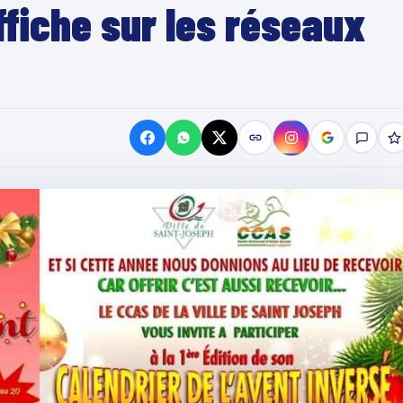
ffiche sur les réseaux