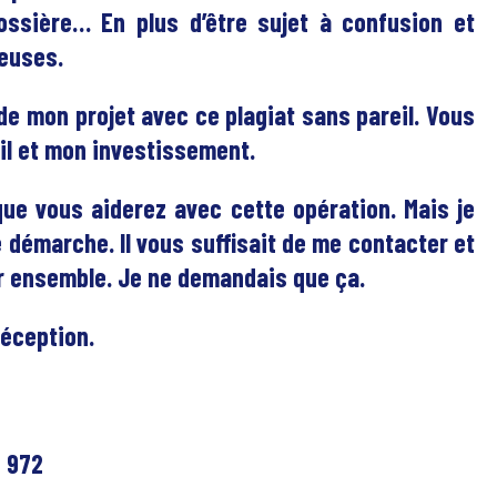
grossière… En plus d’être sujet à confusion et
teuses.
 de mon projet avec ce plagiat sans pareil. Vous
il et mon investissement.
que vous aiderez avec cette opération. Mais je
démarche. Il vous suffisait de me contacter et
er ensemble. Je ne demandais que ça.
éception.
é 972