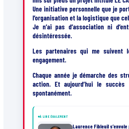
Une initiative personnelle que je po
l’organisation et la logistique que ce
Je n’ai pas d’association ni d’en
désintéressée.
Les partenaires qui me suivent 
engagement.
Chaque année je démarche des struc
action. Et aujourd’hui le succès
spontanément.
À LIRE ÉGALEMENT
Laurence Fibleuil s’envole