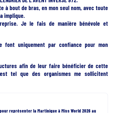
rte à bout de bras, en mon seul nom, avec toute
la implique.
treprise. Je le fais de manière bénévole et
le font uniquement par confiance pour mon
tures afin de leur faire bénéficier de cette
 est tel que des organismes me sollicitent
 pour représenter la Martinique à Miss World 2026 au