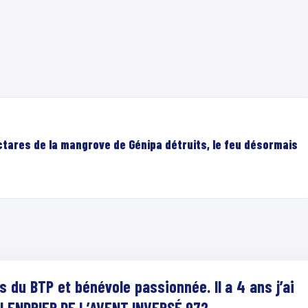
ectares de la mangrove de Génipa détruits, le feu désormais
es du BTP et bénévole passionnée. Il a 4 ans j’ai
CALENDRIER DE L’AVENT INVERSÉ 972.