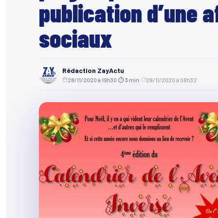
publication d’une a
sociaux
Rédaction ZayActu
28/11/2020 à 19h30
·
⏱ 3 min
·
29/11/2020 à 08h32