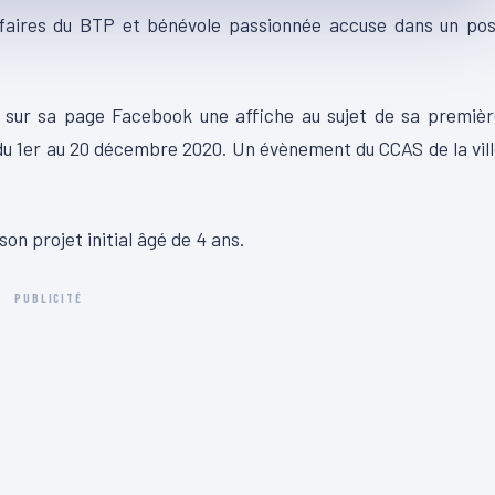
faires du BTP et bénévole passionnée accuse dans un pos
ait sur sa page Facebook une affiche au sujet de sa premiè
t du 1er au 20 décembre 2020. Un évènement du CCAS de la vil
son projet initial âgé de 4 ans.
PUBLICITÉ