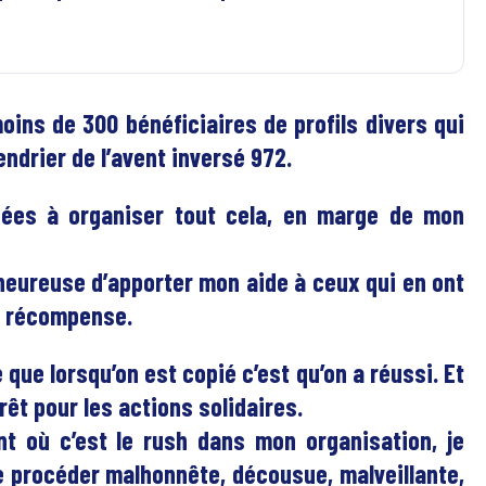
oins de 300 bénéficiaires de profils divers qui
endrier de l’avent inversé 972.
ées à organiser tout cela, en marge de mon
s heureuse d’apporter mon aide à ceux qui en ont
le récompense.
 que lorsqu’on est copié c’est qu’on a réussi. Et
rêt pour les actions solidaires.
t où c’est le rush dans mon organisation, je
e procéder malhonnête, décousue, malveillante,