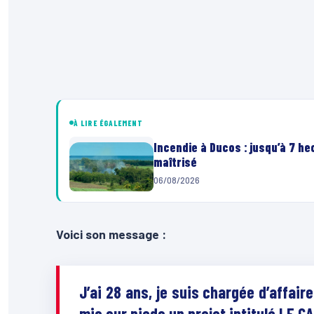
À LIRE ÉGALEMENT
Incendie à Ducos : jusqu’à 7 h
maîtrisé
06/08/2026
Voici son message :
J’ai 28 ans, je suis chargée d’affair
mis sur pieds un projet intitulé LE 