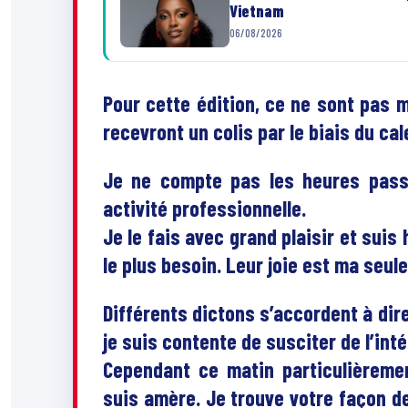
Vietnam
06/08/2026
Pour cette édition, ce ne sont pas m
recevront un colis par le biais du cal
Je ne compte pas les heures pass
activité professionnelle.
Je le fais avec grand plaisir et sui
le plus besoin. Leur joie est ma seu
Différents dictons s’accordent à dire
je suis contente de susciter de l’inté
Cependant ce matin particulièremen
suis amère. Je trouve votre façon d