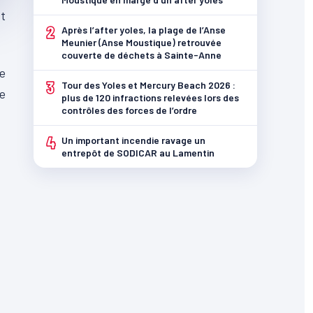
t
2
Après l’after yoles, la plage de l’Anse
Meunier (Anse Moustique) retrouvée
couverte de déchets à Sainte-Anne
re
3
Tour des Yoles et Mercury Beach 2026 :
le
plus de 120 infractions relevées lors des
contrôles des forces de l’ordre
4
Un important incendie ravage un
entrepôt de SODICAR au Lamentin