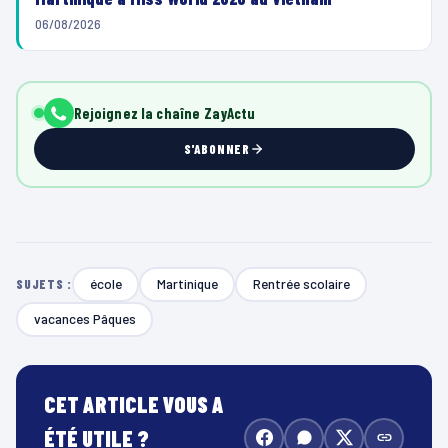
06/08/2026
Rejoignez la chaîne ZayActu
S'ABONNER
école
Martinique
Rentrée scolaire
SUJETS :
vacances Pâques
CET ARTICLE VOUS A
ÉTÉ UTILE ?