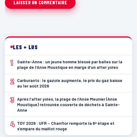
LES + LUS
1
Sainte-Anne : un jeune homme blessé par balles sur la
plage de l’Anse Moustique en marge d’un after yoles
2
Carburants : le gazole augmente, le prix du gaz baisse
au 1er août 2026
3
Après l’after yoles, la plage de l’Anse Meunier (Anse
Moustique) retrouvée couverte de déchets à Sainte-
Anne
4
TDY 2026 : UFR – Chanflor remporte la 6ᵉ étape et
s’empare du maillot rouge