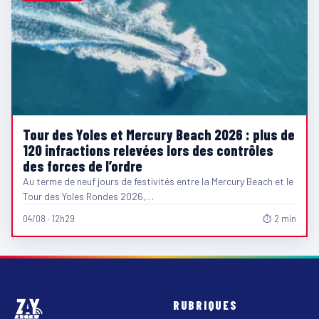
Tour des Yoles et Mercury Beach 2026 : plus de
120 infractions relevées lors des contrôles
des forces de l’ordre
Au terme de neuf jours de festivités entre la Mercury Beach et le
Tour des Yoles Rondes 2026,…
04/08 · 12h29
⏱ 2 min
RUBRIQUES