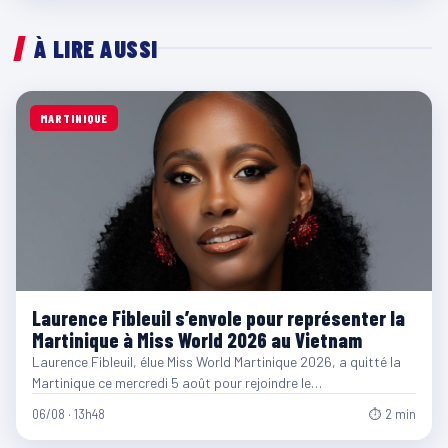
À LIRE AUSSI
MARTINIQUE
Laurence Fibleuil s’envole pour représenter la
Martinique à Miss World 2026 au Vietnam
Laurence Fibleuil, élue Miss World Martinique 2026, a quitté la
Martinique ce mercredi 5 août pour rejoindre le…
06/08 · 13h48
⏱ 2 min