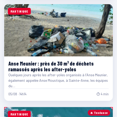
MARTINIQUE
Anse Meunier : près de 30 m³ de déchets
ramassés après les after-yoles
Quelques jours après les after-yoles organisés à l'Anse Meunier,
également appelée Anse Moustique, à Sainte-Anne, les équipes
du…
05/08 · 14h14
⏱ 4 min
🔥 Tendance
MARTINIQUE