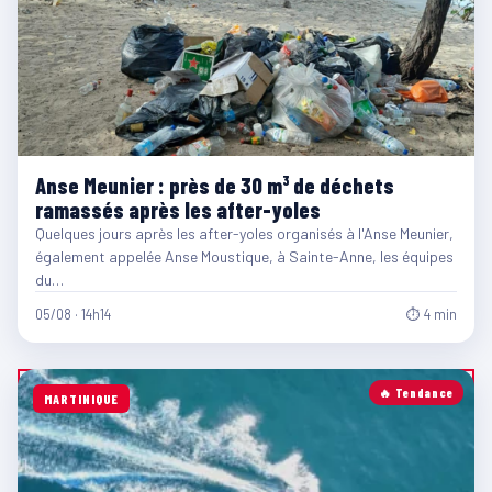
Anse Meunier : près de 30 m³ de déchets
ramassés après les after-yoles
Quelques jours après les after-yoles organisés à l'Anse Meunier,
également appelée Anse Moustique, à Sainte-Anne, les équipes
du…
05/08 · 14h14
⏱ 4 min
🔥 Tendance
MARTINIQUE