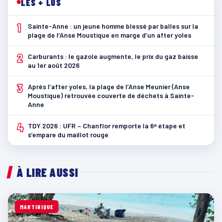
LES + LUS
1
Sainte-Anne : un jeune homme blessé par balles sur la
plage de l’Anse Moustique en marge d’un after yoles
2
Carburants : le gazole augmente, le prix du gaz baisse
au 1er août 2026
3
Après l’after yoles, la plage de l’Anse Meunier (Anse
Moustique) retrouvée couverte de déchets à Sainte-
Anne
4
TDY 2026 : UFR – Chanflor remporte la 6ᵉ étape et
s’empare du maillot rouge
À LIRE AUSSI
MARTINIQUE