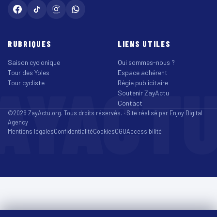
RUBRIQUES
LIENS UTILES
Saison cyclonique
Qui sommes-nous ?
Tour des Yoles
Espace adhérent
AYACT
Tour cycliste
Régie publicitaire
Soutenir ZayActu
Contact
©2026 ZayActu.org. Tous droits réservés. · Site réalisé par
Enjoy Digital
Agency
Mentions légales
Confidentialité
Cookies
CGU
Accessibilité