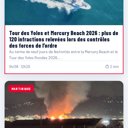
Tour des Yoles et Mercury Beach 2026 : plus de
120 infractions relevées lors des contrôles
des forces de l’ordre
Au terme de neuf jours de festivités entre la Mercury Beach et le
Tour des Yoles Rondes 2026,…
04/08 · 12h29
⏱ 2 min
MARTINIQUE