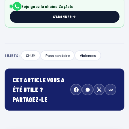
Rejoignez la chaîne ZayActu
S'ABONNER
CHUM
Pass sanitaire
Violences
SUJETS :
CET ARTICLE VOUS A
ÉTÉ UTILE ?
PARTAGEZ-LE