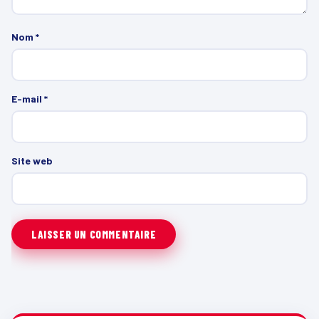
Nom
*
E-mail
*
Site web