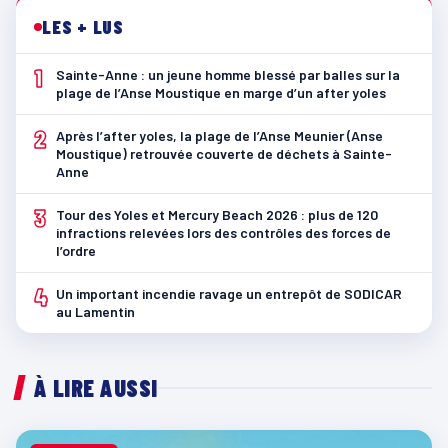
LES + LUS
1
Sainte-Anne : un jeune homme blessé par balles sur la
plage de l’Anse Moustique en marge d’un after yoles
2
Après l’after yoles, la plage de l’Anse Meunier (Anse
Moustique) retrouvée couverte de déchets à Sainte-
Anne
3
Tour des Yoles et Mercury Beach 2026 : plus de 120
infractions relevées lors des contrôles des forces de
l’ordre
4
Un important incendie ravage un entrepôt de SODICAR
au Lamentin
À LIRE AUSSI