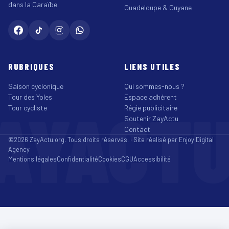
dans la Caraïbe.
Guadeloupe & Guyane
RUBRIQUES
LIENS UTILES
Saison cyclonique
Qui sommes-nous ?
Tour des Yoles
Espace adhérent
AYACT
Tour cycliste
Régie publicitaire
Soutenir ZayActu
Contact
©2026 ZayActu.org. Tous droits réservés. · Site réalisé par
Enjoy Digital
Agency
Mentions légales
Confidentialité
Cookies
CGU
Accessibilité