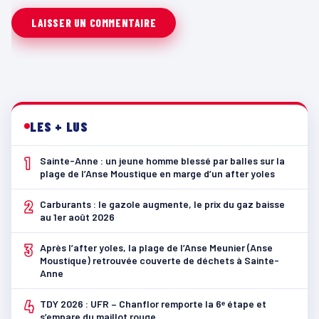
LES + LUS
1
Sainte-Anne : un jeune homme blessé par balles sur la
plage de l’Anse Moustique en marge d’un after yoles
2
Carburants : le gazole augmente, le prix du gaz baisse
au 1er août 2026
3
Après l’after yoles, la plage de l’Anse Meunier (Anse
Moustique) retrouvée couverte de déchets à Sainte-
Anne
4
TDY 2026 : UFR – Chanflor remporte la 6ᵉ étape et
s’empare du maillot rouge