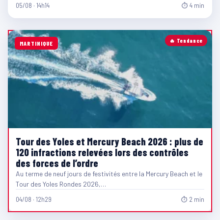
05/08 · 14h14
⏱ 4 min
🔥 Tendance
MARTINIQUE
Tour des Yoles et Mercury Beach 2026 : plus de
120 infractions relevées lors des contrôles
des forces de l’ordre
Au terme de neuf jours de festivités entre la Mercury Beach et le
Tour des Yoles Rondes 2026,…
04/08 · 12h29
⏱ 2 min