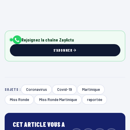
Rejoignez la chaîne ZayActu
S'ABONNER
Coronavirus
Covid-19
Martinique
SUJETS :
Miss Ronde
Miss Ronde Martinique
reportée
CET ARTICLE VOUS A