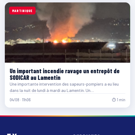
MARTINIQUE
Un important incendie ravage un entrepôt de
SODICAR au Lamentin
Une importante intervention des sapeurs-pompiers a eu lieu
dans la nuit de lundi à mardi au Lamentin. Un…
04/08 · 11h06
⏱ 1 min