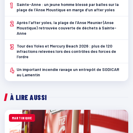
1
Sainte-Anne : un jeune homme blessé par balles sur la
plage de l’Anse Moustique en marge d’un after yoles
2
Après l’after yoles, la plage de l’Anse Meunier (Anse
Moustique) retrouvée couverte de déchets à Sainte-
Anne
3
Tour des Yoles et Mercury Beach 2026 : plus de 120
infractions relevées lors des contrôles des forces de
l’ordre
4
Un important incendie ravage un entrepôt de SODICAR
au Lamentin
À LIRE AUSSI
MARTINIQUE