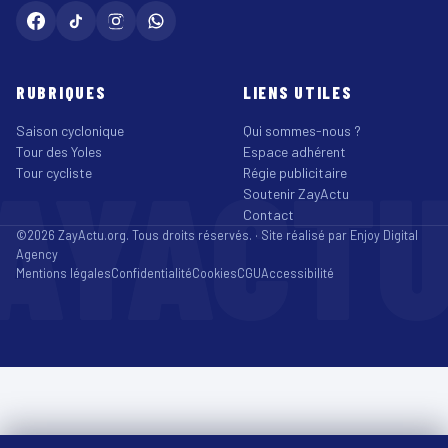
RUBRIQUES
LIENS UTILES
Saison cyclonique
Qui sommes-nous ?
Tour des Yoles
Espace adhérent
AYACT
Tour cycliste
Régie publicitaire
Soutenir ZayActu
Contact
©2026 ZayActu.org. Tous droits réservés. · Site réalisé par
Enjoy Digital
Agency
Mentions légales
Confidentialité
Cookies
CGU
Accessibilité