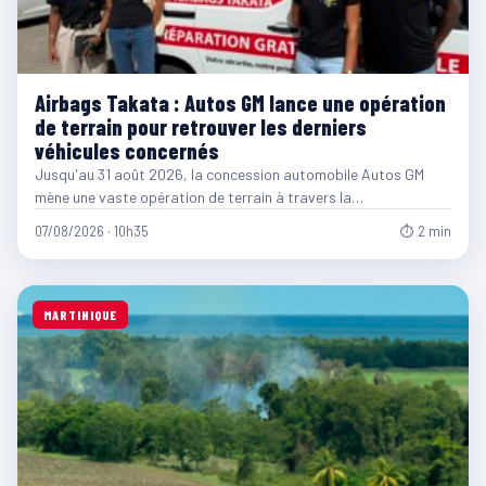
Airbags Takata : Autos GM lance une opération
de terrain pour retrouver les derniers
véhicules concernés
Jusqu'au 31 août 2026, la concession automobile Autos GM
mène une vaste opération de terrain à travers la…
07/08/2026 · 10h35
⏱ 2 min
MARTINIQUE