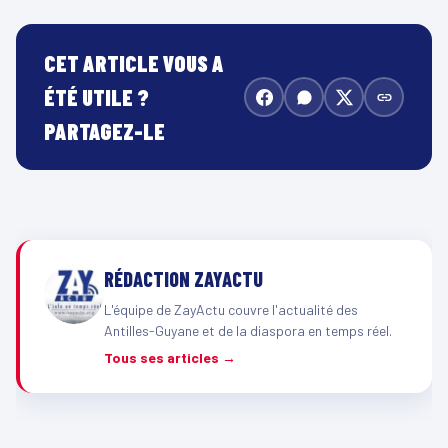
CET ARTICLE VOUS A
ÉTÉ UTILE ?
PARTAGEZ-LE
RÉDACTION ZAYACTU
L'équipe de ZayActu couvre l'actualité des
Antilles-Guyane et de la diaspora en temps réel.
Tous ses articles →