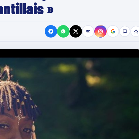
ntillais »