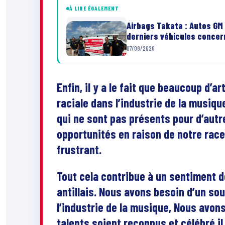
À LIRE ÉGALEMENT
Airbags Takata : Autos GM 
derniers véhicules conce
07/08/2026
Enfin, il y a le fait que beaucoup d’a
raciale dans l’industrie de la musiq
qui ne sont pas présents pour d’autr
opportunités en raison de notre race
frustrant.
Tout cela contribue à un sentiment d
antillais. Nous avons besoin d’un so
l’industrie de la musique, Nous avon
talents soient reconnus et célébré il