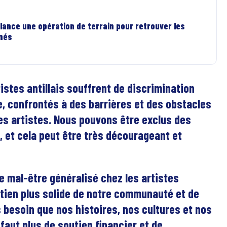
lance une opération de terrain pour retrouver les
rnés
rtistes antillais souffrent de discrimination
ue, confrontés à des barrières et des obstacles
es artistes. Nous pouvons être exclus des
, et cela peut être très décourageant et
e mal-être généralisé chez les artistes
utien plus solide de notre communauté et de
s besoin que nos histoires, nos cultures et nos
 faut plus de soutien financier et de