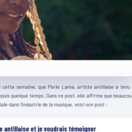
 cette semaine, que Perle Lama, artiste antillaise a tenu
depuis quelque temps.
Dans ce post, elle affirme que beauco
iale dans l’industrie de la musique, voici son post :
te antillaise et je voudrais témoigner