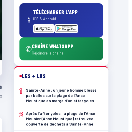
TÉLÉCHARGER L'APP
📱
iOS & Android
CHAÎNE WHATSAPP
✆
Rejoindre la chaîne
LES + LUS
 à
1
Sainte-Anne : un jeune homme blessé
up
par balles sur la plage de l’Anse
Moustique en marge d’un after yoles
2
Après l’after yoles, la plage de l’Anse
Meunier (Anse Moustique) retrouvée
couverte de déchets à Sainte-Anne