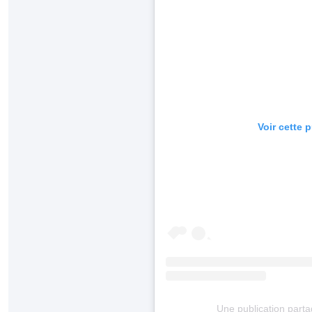
Voir cette 
Une publication part