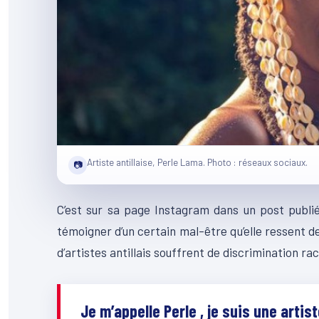
Artiste antillaise, Perle Lama. Photo : réseaux sociaux.
📷
C’est sur sa page Instagram dans un post publié
témoigner d’un certain mal-être qu’elle ressent 
d’artistes antillais souffrent de discrimination rac
Je m’appelle Perle , je suis une artis