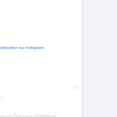
publication sur Instagram
agée par Perle Lama (@perlelama)