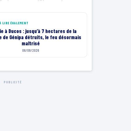
À LIRE ÉGALEMENT
e à Ducos : jusqu’à 7 hectares de la
 de Génipa détruits, le feu désormais
maîtrisé
06/08/2026
PUBLICITÉ