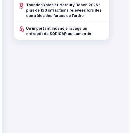
3
Tour des Yoles et Mercury Beach 2026 :
plus de 120 infractions relevées lors des
contrôles des forces de l’ordre
4
Un important incendie ravage un
entrepôt de SODICAR au Lamentin