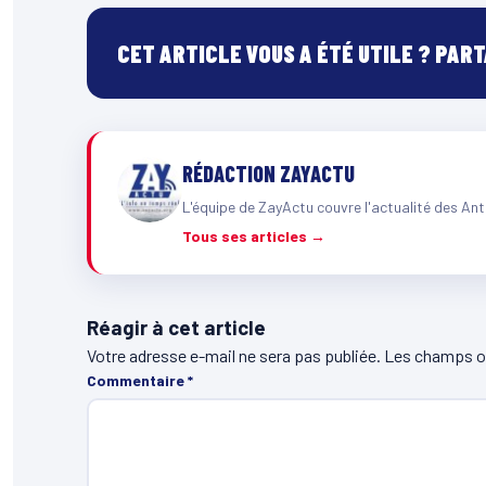
CET ARTICLE VOUS A ÉTÉ UTILE ? PAR
RÉDACTION ZAYACTU
L'équipe de ZayActu couvre l'actualité des Ant
Tous ses articles →
Réagir à cet article
Votre adresse e-mail ne sera pas publiée.
Les champs ob
Commentaire
*