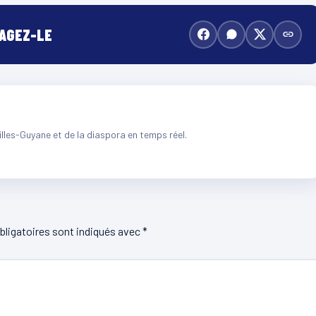
TAGEZ-LE
illes-Guyane et de la diaspora en temps réel.
ligatoires sont indiqués avec
*