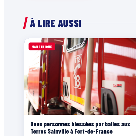
À LIRE AUSSI
MARTINIQUE
Deux personnes blessées par balles aux
Terres Sainville à Fort-de-France