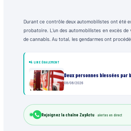
Durant ce contrôle deux automobilistes ont été e
probatoire. L’un des automobilistes en excès de 
de cannabis. Au total, les gendarmes ont procédé
À LIRE ÉGALEMENT
Deux personnes blessées par ba
08/08/2026
Rejoignez la chaîne ZayActu