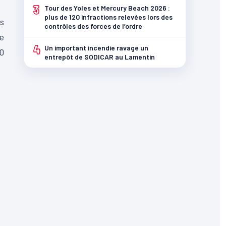
3
Tour des Yoles et Mercury Beach 2026 :
plus de 120 infractions relevées lors des
es
contrôles des forces de l’ordre
de
4
Un important incendie ravage un
70
entrepôt de SODICAR au Lamentin