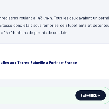
nregistrés roulant à 143km/h. Tous les deux avaient un perm
vitesse donc était sous l’emprise de stupéfiants et détente
 à 15 rétentions de permis de conduire.
lles aux Terres Sainville à Fort-de-France
S'ABONNER