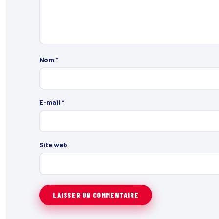
Nom
*
E-mail
*
Site web