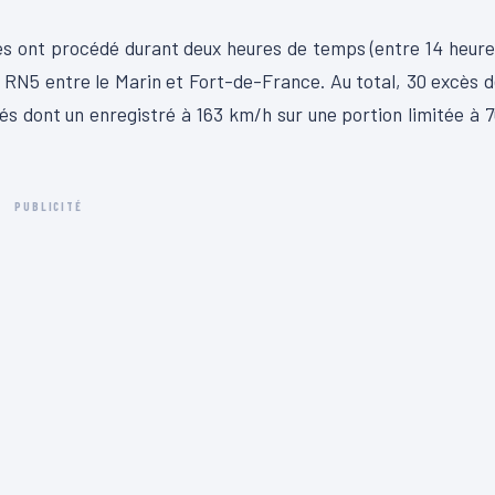
s ont procédé durant deux heures de temps (entre 14 heur
la RN5 entre le Marin et Fort-de-France. Au total, 30 excès 
és dont un enregistré à 163 km/h sur une portion limitée à 
PUBLICITÉ