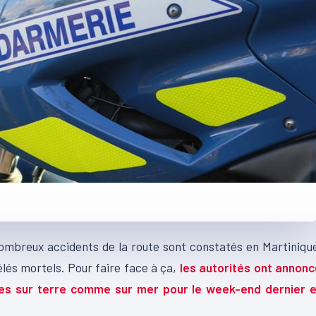
nombreux accidents de la route sont constatés en Martiniqu
lés mortels. Pour faire face à ça,
les autorités ont annonc
les sur terre comme sur mer pour le week-end dernier e