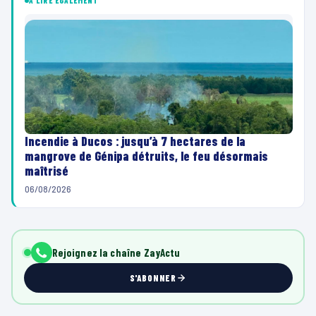
À LIRE ÉGALEMENT
Incendie à Ducos : jusqu’à 7 hectares de la
mangrove de Génipa détruits, le feu désormais
maîtrisé
06/08/2026
Rejoignez la chaîne ZayActu
S'ABONNER