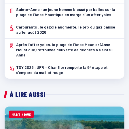
1
Sainte-Anne : un jeune homme blessé par balles sur la
plage de l’Anse Moustique en marge d’un after yoles
2
Carburants : le gazole augmente, le prix du gaz baisse
au 1er août 2026
3
Après l’after yoles, la plage de l’Anse Meunier (Anse
Moustique) retrouvée couverte de déchets à Sainte-
Anne
4
TDY 2026 : UFR – Chanflor remporte la 6ᵉ étape et
s’empare du maillot rouge
À LIRE AUSSI
MARTINIQUE