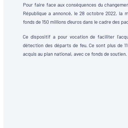
Pour faire face aux conséquences du changement c
République a annoncé, le 28 octobre 2022, la mi
fonds de 150 millions d’euros dans le cadre des pa
Ce dispositif a pour vocation de faciliter l’ac
détection des départs de feu. Ce sont plus de 11
acquis au plan national, avec ce fonds de soutien.