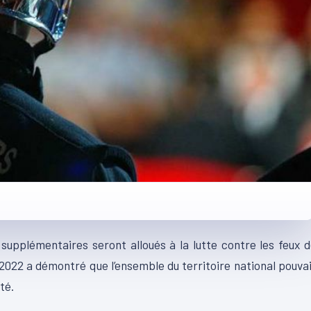
upplémentaires seront alloués à la lutte contre les feux 
 2022 a démontré que l’ensemble du territoire national pouva
té.