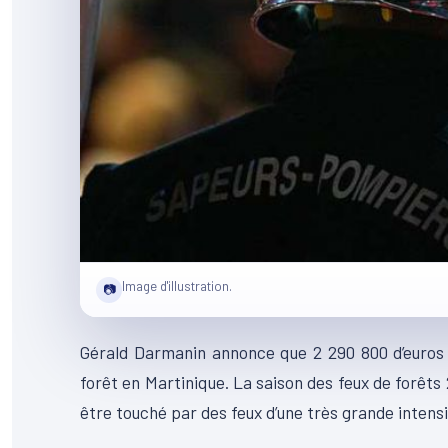
Image d'illustration.
📷
Gérald Darmanin annonce que 2 290 800 d’euros s
forêt en Martinique. La saison des feux de forêts
être touché par des feux d’une très grande intensi