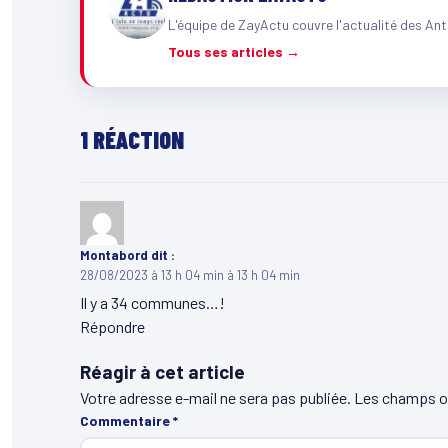
L'équipe de ZayActu couvre l'actualité des Ant
Tous ses articles →
1 RÉACTION
Montabord
dit :
28/08/2023 à 13 h 04 min à 13 h 04 min
Il y a 34 communes…!
Répondre
Réagir à cet article
Votre adresse e-mail ne sera pas publiée.
Les champs ob
Commentaire
*