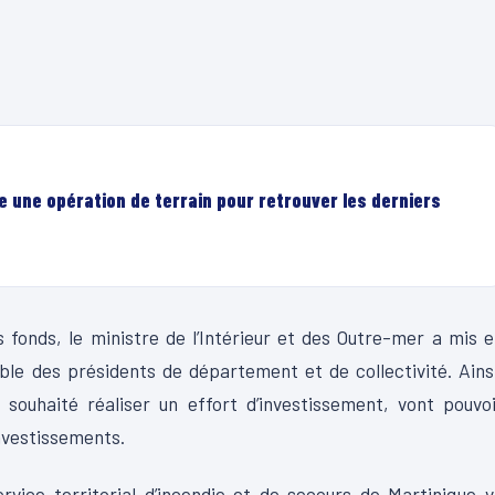
e une opération de terrain pour retrouver les derniers
 fonds, le ministre de l’Intérieur et des Outre-mer a mis 
le des présidents de département et de collectivité. Ains
 souhaité réaliser un effort d’investissement, vont pouvo
nvestissements.
vice territorial d’incendie et de secours de Martinique 