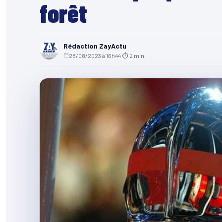
forêt
Rédaction ZayActu
28/08/2023 à 16h44
·
⏱ 2 min