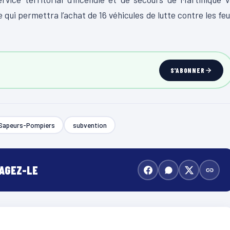
 qui permettra l’achat de 16 véhicules de lutte contre les fe
S'ABONNER
Sapeurs-Pompiers
subvention
TAGEZ-LE