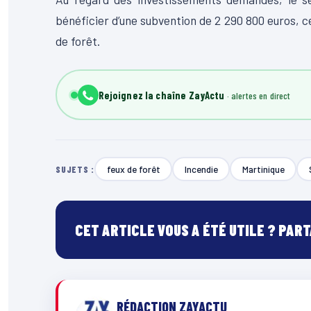
bénéficier d’une subvention de 2 290 800 euros, ce
de forêt.
Rejoignez la chaîne ZayActu
feux de forêt
Incendie
Martinique
SUJETS :
CET ARTICLE VOUS A ÉTÉ UTILE ? PAR
RÉDACTION ZAYACTU