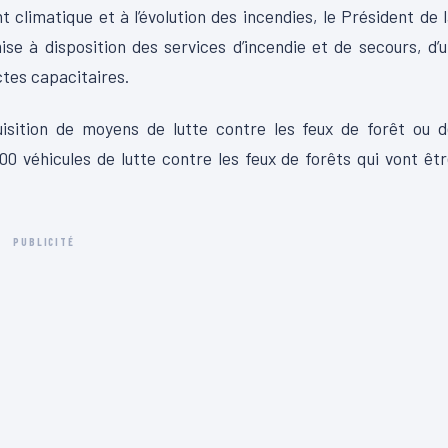
limatique et à l’évolution des incendies, le Président de 
se à disposition des services d’incendie et de secours, d’
ctes capacitaires.
quisition de moyens de lutte contre les feux de forêt ou 
00 véhicules de lutte contre les feux de forêts qui vont êt
PUBLICITÉ