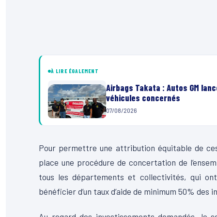
À LIRE ÉGALEMENT
Airbags Takata : Autos GM lanc
véhicules concernés
07/08/2026
Pour permettre une attribution équitable de ces
place une procédure de concertation de l’ensemb
tous les départements et collectivités, qui ont
bénéficier d’un taux d’aide de minimum 50% des i
Au regard des investissements demandés, le ser