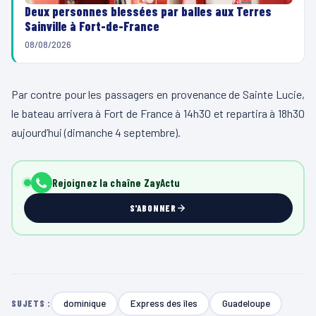
Deux personnes blessées par balles aux Terres
Sainville à Fort-de-France
08/08/2026
Par contre pour les passagers en provenance de Sainte Lucie,
le bateau arrivera à Fort de France à 14h30 et repartira à 18h30
aujourd’hui (dimanche 4 septembre).
Rejoignez la chaîne ZayActu
S'ABONNER
dominique
Express des îles
Guadeloupe
SUJETS :