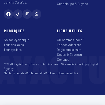
dans la Caraïbe.
Guadeloupe & Guyane
RUBRIQUES
LIENS UTILES
Saison cyclonique
Qui sommes-nous ?
Tour des Yoles
Espace adhérent
AYACT
Tour cycliste
Régie publicitaire
Soutenir ZayActu
Contact
©2026 ZayActu.org. Tous droits réservés. · Site réalisé par
Enjoy Digital
Agency
Mentions légales
Confidentialité
Cookies
CGU
Accessibilité