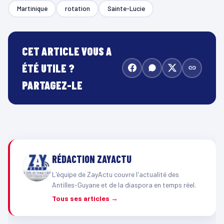
Martinique
rotation
Sainte-Lucie
CET ARTICLE VOUS A
ÉTÉ UTILE ?
PARTAGEZ-LE
RÉDACTION ZAYACTU
L'équipe de ZayActu couvre l'actualité des
Antilles-Guyane et de la diaspora en temps réel.
Tous ses articles →