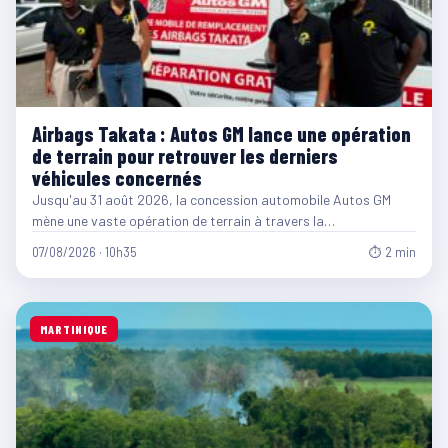
Airbags Takata : Autos GM lance une opération
de terrain pour retrouver les derniers
véhicules concernés
Jusqu'au 31 août 2026, la concession automobile Autos GM
mène une vaste opération de terrain à travers la…
07/08/2026 · 10h35
⏱ 2 min
MARTINIQUE