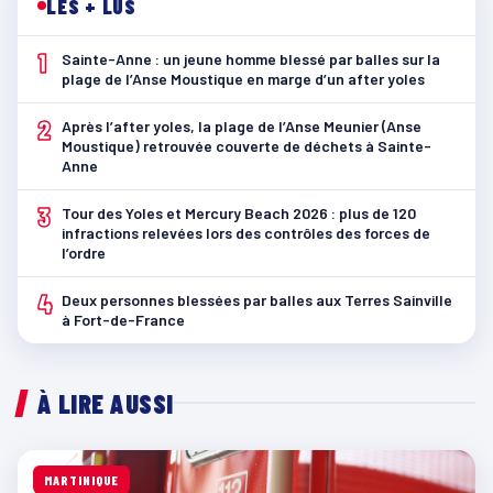
LES + LUS
1
Sainte-Anne : un jeune homme blessé par balles sur la
plage de l’Anse Moustique en marge d’un after yoles
2
Après l’after yoles, la plage de l’Anse Meunier (Anse
Moustique) retrouvée couverte de déchets à Sainte-
Anne
3
Tour des Yoles et Mercury Beach 2026 : plus de 120
infractions relevées lors des contrôles des forces de
l’ordre
4
Deux personnes blessées par balles aux Terres Sainville
à Fort-de-France
À LIRE AUSSI
MARTINIQUE