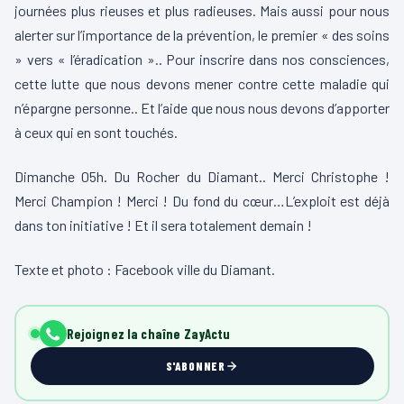
journées plus rieuses et plus radieuses. Mais aussi pour nous
alerter sur l’importance de la prévention, le premier « des soins
» vers « l’éradication ».. Pour inscrire dans nos consciences,
cette lutte que nous devons mener contre cette maladie qui
n’épargne personne.. Et l’aide que nous nous devons d’apporter
à ceux qui en sont touchés.
Dimanche 05h. Du Rocher du Diamant.. Merci Christophe !
Merci Champion ! Merci ! Du fond du cœur…L’exploit est déjà
dans ton initiative ! Et il sera totalement demain !
Texte et photo : Facebook ville du Diamant.
Rejoignez la chaîne ZayActu
S'ABONNER