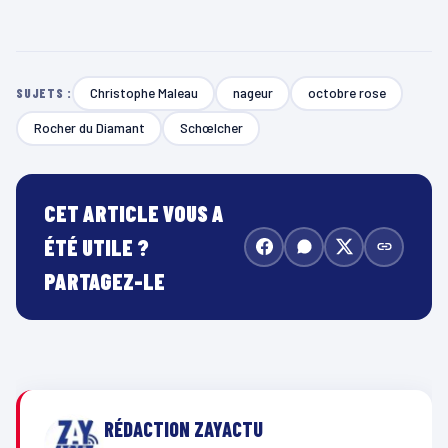
Christophe Maleau
nageur
octobre rose
SUJETS :
Rocher du Diamant
Schœlcher
CET ARTICLE VOUS A
ÉTÉ UTILE ?
PARTAGEZ-LE
RÉDACTION ZAYACTU