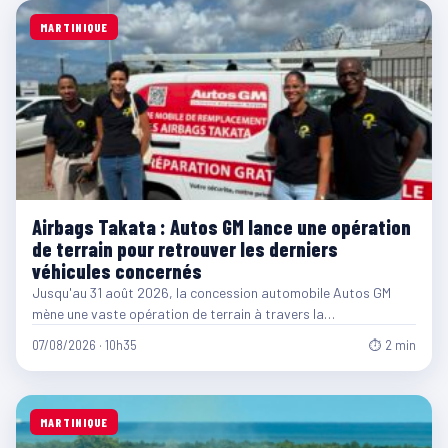
MARTINIQUE
Airbags Takata : Autos GM lance une opération
de terrain pour retrouver les derniers
véhicules concernés
Jusqu'au 31 août 2026, la concession automobile Autos GM
mène une vaste opération de terrain à travers la…
07/08/2026 · 10h35
⏱ 2 min
MARTINIQUE