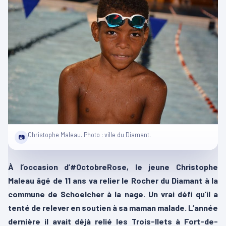
Christophe Maleau. Photo : ville du Diamant.
📷
À l’occasion d’#OctobreRose, le jeune Christophe
Maleau âgé de 11 ans va relier le Rocher du Diamant à la
commune de Schoelcher à la nage. Un vrai défi qu’il a
tenté de relever en soutien à sa maman malade. L’année
dernière il avait déjà relié les Trois-Ilets à Fort-de-