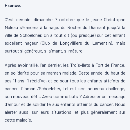
France.
C’est demain, dimanche 7 octobre que le jeune Christophe
Maleau s’élancera à la nage, du Rocher du Diamant jusqu’à la
ville de Schoelcher. On a tout dit (ou presque) sur cet enfant
excellent nageur (Club de Longvilliers du Lamentin), mais
surtout si généreux, si aimant, si mâture.
Après avoir rallié, l’an dernier, les Trois-Ilets à Fort de France,
en solidarité pour sa maman malade. Cette année, du haut de
ses 11 ans, il ré
cidive, et ce pour tous les enfants atteints de
cancer. Diamant/Schoelcher, tel est son nouveau challengé,
son nouveau défi.. Avec comme buts ? Adresser un message
d’amour et de solidarité aux enfants atteints du cancer. Nous
alerter aussi sur leurs situations, et plus généralement sur
cette maladie.