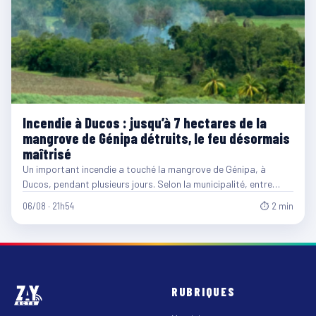
Incendie à Ducos : jusqu’à 7 hectares de la
mangrove de Génipa détruits, le feu désormais
maîtrisé
Un important incendie a touché la mangrove de Génipa, à
Ducos, pendant plusieurs jours. Selon la municipalité, entre…
06/08 · 21h54
⏱ 2 min
RUBRIQUES