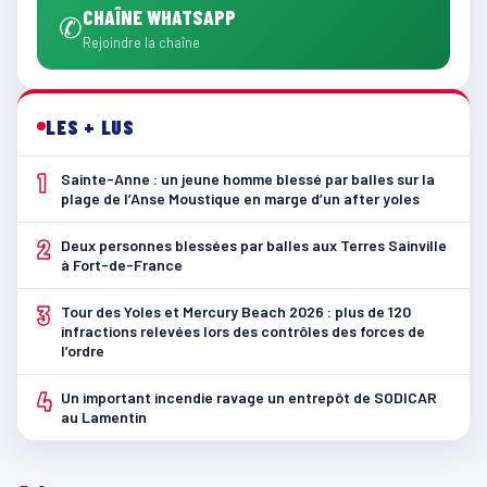
CHAÎNE WHATSAPP
✆
Rejoindre la chaîne
LES + LUS
1
Sainte-Anne : un jeune homme blessé par balles sur la
plage de l’Anse Moustique en marge d’un after yoles
2
Deux personnes blessées par balles aux Terres Sainville
à Fort-de-France
3
Tour des Yoles et Mercury Beach 2026 : plus de 120
infractions relevées lors des contrôles des forces de
l’ordre
4
Un important incendie ravage un entrepôt de SODICAR
au Lamentin