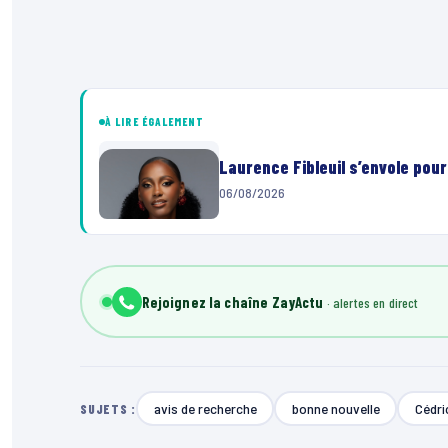
À LIRE ÉGALEMENT
Laurence Fibleuil s’envole pou
06/08/2026
Rejoignez la chaîne ZayActu
avis de recherche
bonne nouvelle
Cédri
SUJETS :