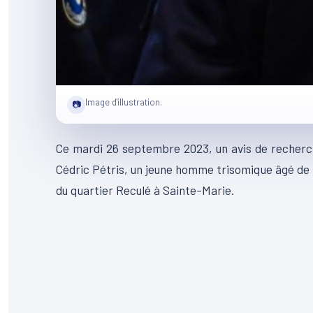
Image d'illustration.
📷
Ce mardi 26 septembre 2023, un avis de recherche
Cédric Pétris, un jeune homme trisomique âgé de 3
du quartier Reculé à Sainte-Marie.