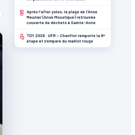
3
Après l’after yoles, la plage de l’Anse
Meunier (Anse Moustique) retrouvée
couverte de déchets à Sainte-Anne
4
TDY 2026 : UFR – Chanflor remporte la 6ᵉ
étape et s’empare du maillot rouge