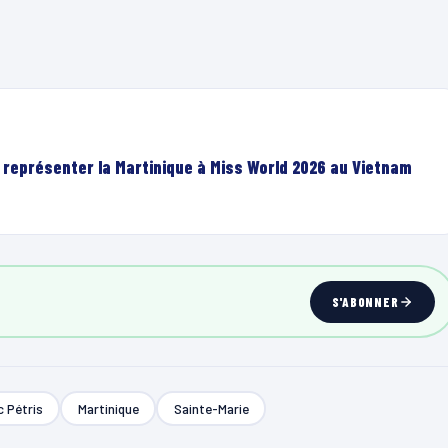
r représenter la Martinique à Miss World 2026 au Vietnam
S'ABONNER
c Pétris
Martinique
Sainte-Marie