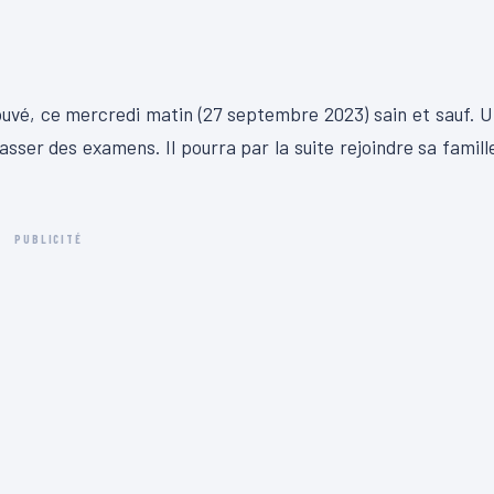
rouvé, ce mercredi matin (27 septembre 2023) sain et sauf. 
passer des examens. Il pourra par la suite rejoindre sa famill
PUBLICITÉ