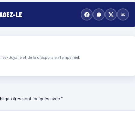
TAGEZ-LE
illes-Guyane et de la diaspora en temps réel.
ligatoires sont indiqués avec
*