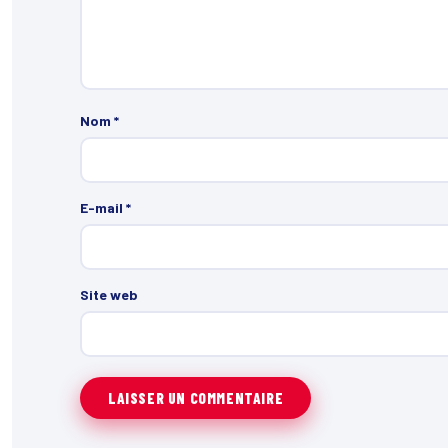
Nom
*
E-mail
*
Site web