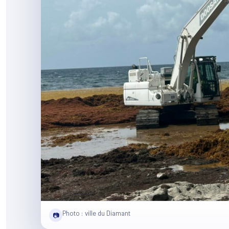
Photo : ville du Diamant
📷