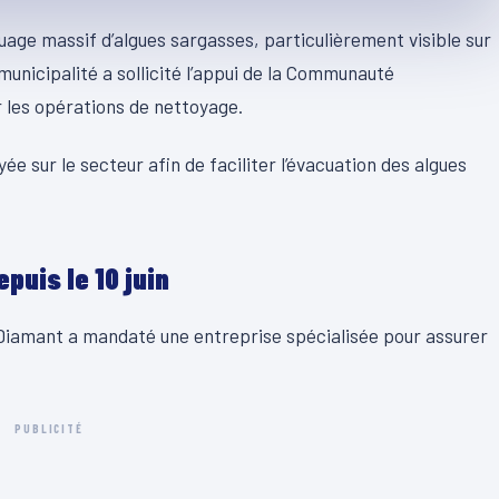
uage massif d’algues sargasses, particulièrement visible sur
a municipalité a sollicité l’appui de la Communauté
r les opérations de nettoyage.
ée sur le secteur afin de faciliter l’évacuation des algues
uis le 10 juin
 Diamant a mandaté une entreprise spécialisée pour assurer
PUBLICITÉ