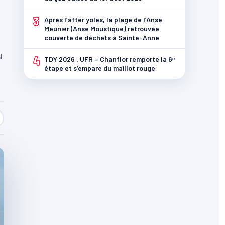
3
Après l’after yoles, la plage de l’Anse
Meunier (Anse Moustique) retrouvée
couverte de déchets à Sainte-Anne
u
4
TDY 2026 : UFR – Chanflor remporte la 6ᵉ
étape et s’empare du maillot rouge