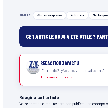
Algues sargasses
échouage
Martinique
SUJETS :
CET ARTICLE VOUS A ÉTÉ UTILE ? PAR
RÉDACTION ZAYACTU
L'équipe de ZayActu couvre l'actualité des Ant
Tous ses articles →
Réagir à cet article
Votre adresse e-mail ne sera pas publiée.
Les champs ob