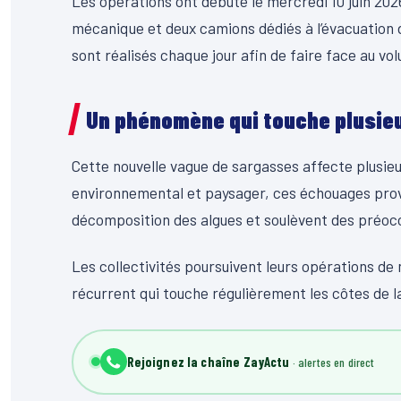
Les opérations ont débuté le mercredi 10 juin 2
mécanique et deux camions dédiés à l’évacuation 
sont réalisés chaque jour afin de faire face au vo
Un phénomène qui touche plusi
Cette nouvelle vague de sargasses affecte plusieur
environnemental et paysager, ces échouages prov
décomposition des algues et soulèvent des préoccu
Les collectivités poursuivent leurs opérations d
récurrent qui touche régulièrement les côtes de l
Rejoignez la chaîne ZayActu