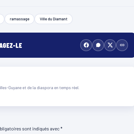
ramassage
Ville du Diamant
TAGEZ-LE
illes-Guyane et de la diaspora en temps réel.
ligatoires sont indiqués avec
*