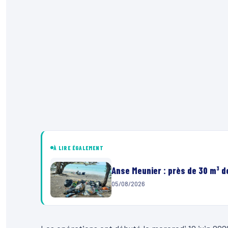
À LIRE ÉGALEMENT
Anse Meunier : près de 30 m³ 
05/08/2026