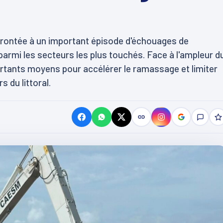
nfrontée à un important épisode d'échouages de
parmi les secteurs les plus touchés. Face à l'ampleur d
ortants moyens pour accélérer le ramassage et limiter
s du littoral.