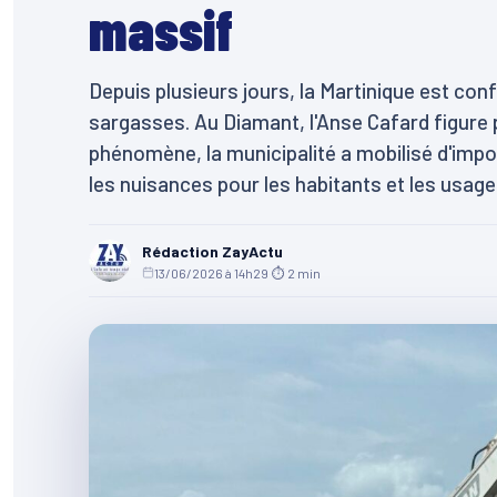
massif
Depuis plusieurs jours, la Martinique est co
sargasses. Au Diamant, l'Anse Cafard figure 
phénomène, la municipalité a mobilisé d'imp
les nuisances pour les habitants et les usager
Rédaction ZayActu
13/06/2026 à 14h29
·
⏱ 2 min