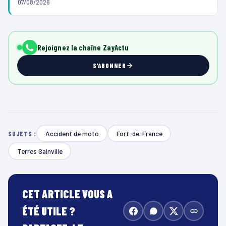
07/08/2026
Rejoignez la chaîne ZayActu
S'ABONNER
Accident de moto
Fort-de-France
SUJETS :
Terres Sainville
CET ARTICLE VOUS A
ÉTÉ UTILE ?