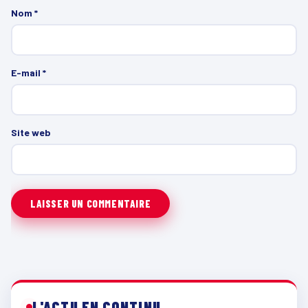
Nom
*
E-mail
*
Site web
L'ACTU EN CONTINU