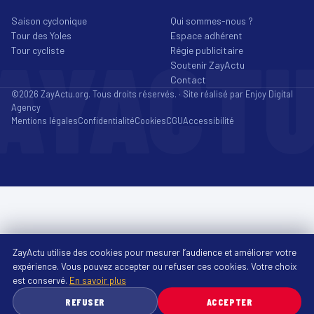
Saison cyclonique
Qui sommes-nous ?
Tour des Yoles
Espace adhérent
AYACT
Tour cycliste
Régie publicitaire
Soutenir ZayActu
Contact
©2026 ZayActu.org. Tous droits réservés. · Site réalisé par
Enjoy Digital
Agency
Mentions légales
Confidentialité
Cookies
CGU
Accessibilité
ZayActu utilise des cookies pour mesurer l’audience et améliorer votre
expérience. Vous pouvez accepter ou refuser ces cookies. Votre choix
est conservé.
En savoir plus
REFUSER
ACCEPTER