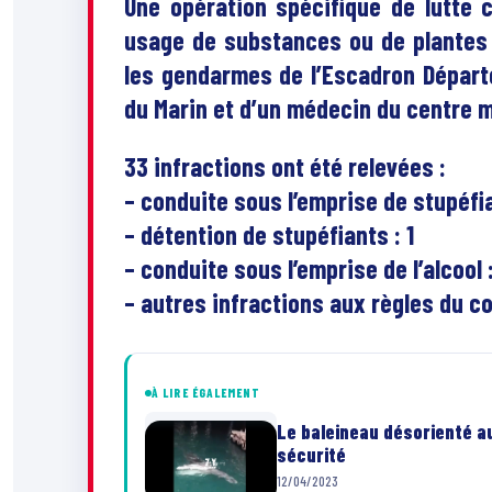
Une opération spécifique de lutte c
usage de substances ou de plantes
les gendarmes de l’Escadron Départ
du Marin et d’un médecin du centre 
33 infractions ont été relevées
:
– conduite sous l’emprise de stupéfia
– détention de stupéfiants : 1
– conduite sous l’emprise de l’alcool :
– autres infractions aux règles du co
À LIRE ÉGALEMENT
Le baleineau désorienté au
sécurité
12/04/2023