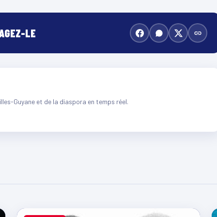
TAGEZ-LE
illes-Guyane et de la diaspora en temps réel.