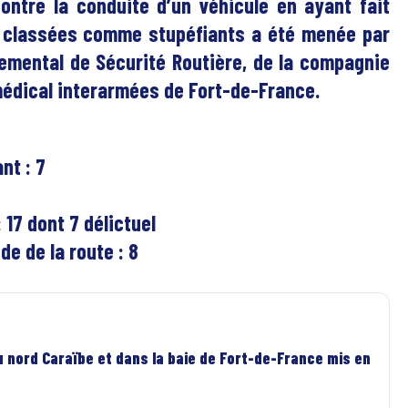
ontre la conduite d’un véhicule en ayant fait
 classées comme stupéfiants a été menée par
emental de Sécurité Routière, de la compagnie
médical interarmées de Fort-de-France.
nt : 7
 17 dont 7 délictuel
de de la route : 8
 nord Caraïbe et dans la baie de Fort-de-France mis en