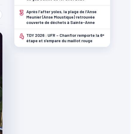
3
Après l’after yoles, la plage de l’Anse
Meunier (Anse Moustique) retrouvée
couverte de déchets à Sainte-Anne
4
TDY 2026 : UFR – Chanflor remporte la 6ᵉ
étape et s’empare du maillot rouge