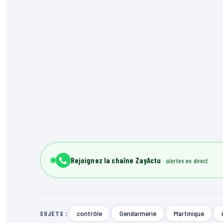
Rejoignez la chaîne ZayActu
contrôle
Gendarmerie
Martinique
SUJETS :