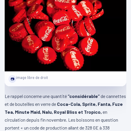
image libre de droit
📷
Le rappel concerne une quantité
“considérable”
de cannettes
et de bouteilles en verre de
Coca-Cola, Sprite, Fanta, Fuze
Tea, Minute Maid, Nalu, Royal Bliss et Tropico,
en
circulation depuis fin novembre. Les boissons en question
portent « un code de production allant de 328 GE à 338