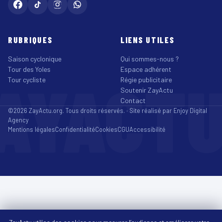
RUBRIQUES
LIENS UTILES
Saison cyclonique
Qui sommes-nous ?
Tour des Yoles
Espace adhérent
AYACT
Tour cycliste
Régie publicitaire
Soutenir ZayActu
Contact
©2026 ZayActu.org. Tous droits réservés. · Site réalisé par
Enjoy Digital
Agency
Mentions légales
Confidentialité
Cookies
CGU
Accessibilité