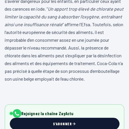
s’avérer dangereux pour les enfants, en particulier ceux ayant
des carences en iode. “
Un apport trop élevé de chlorate peut
limiter la capacité du sang à absorber l’oxygène, entraînant
ainsi une insuffisance rénale
” affirme l’Efsa. Toutefois, selon
l’autorité européenne de sécurité des aliments, il est
improbable d’en consommer assez en une journée pour
dépasser le niveau recommandé. Aussi, la présence de
chlorate dans les aliments peut s’expliquer par la désinfection
des aliments et des équipements de traitement. Coca-Cola n’a
pas précisé à quelle étape de son processus d’embouteillage
son usine belge employait de l’eau chlorée.
Rejoignez la chaîne ZayActu
S'ABONNER