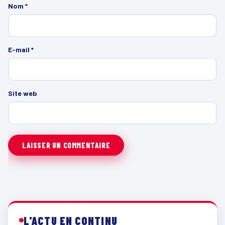
Nom
*
E-mail
*
Site web
L'ACTU EN CONTINU