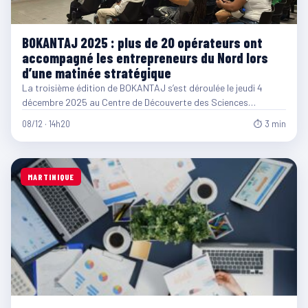
BOKANTAJ 2025 : plus de 20 opérateurs ont
accompagné les entrepreneurs du Nord lors
d’une matinée stratégique
La troisième édition de BOKANTAJ s’est déroulée le jeudi 4
décembre 2025 au Centre de Découverte des Sciences…
08/12 · 14h20
⏱ 3 min
MARTINIQUE