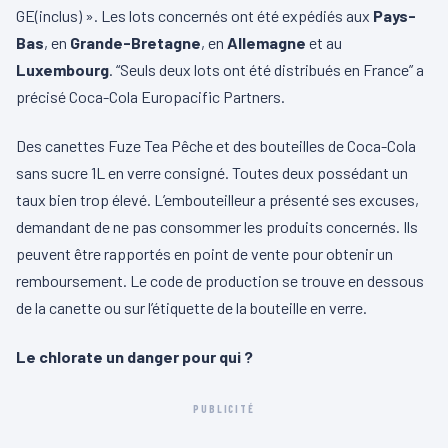
GE(inclus) ». Les lots concernés ont été expédiés aux
Pays-
Bas
, en
Grande-Bretagne
, en
Allemagne
et au
Luxembourg
. “Seuls deux lots ont été distribués en France” a
précisé Coca-Cola Europacific Partners.
Des canettes Fuze Tea Pêche et des bouteilles de Coca-Cola
sans sucre 1L en verre consigné. Toutes deux possédant un
taux bien trop élevé. L’embouteilleur a présenté ses excuses,
demandant de ne pas consommer les produits concernés. Ils
peuvent être rapportés en point de vente pour obtenir un
remboursement. Le code de production se trouve en dessous
de la canette ou sur l’étiquette de la bouteille en verre.
Le chlorate un danger pour qui ?
PUBLICITÉ