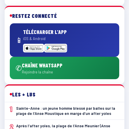
RESTEZ CONNECTÉ
TÉLÉCHARGER L'APP
📱
iOS & Android
CHAÎNE WHATSAPP
✆
Rejoindre la chaîne
LES + LUS
1
Sainte-Anne : un jeune homme blessé par balles sur la
plage de l’Anse Moustique en marge d’un after yoles
2
Après l’after yoles, la plage de l’Anse Meunier (Anse