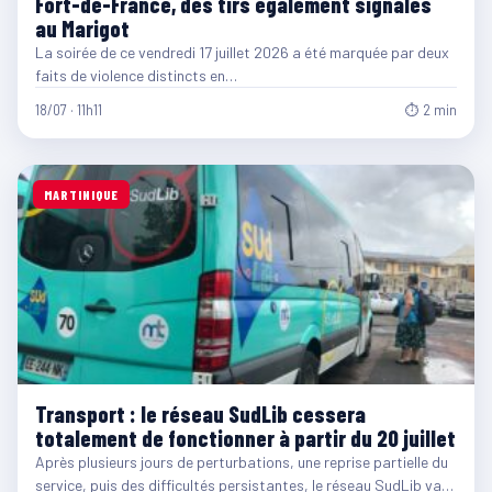
Fort-de-France, des tirs également signalés
au Marigot
La soirée de ce vendredi 17 juillet 2026 a été marquée par deux
faits de violence distincts en…
18/07 · 11h11
⏱ 2 min
MARTINIQUE
Transport : le réseau SudLib cessera
totalement de fonctionner à partir du 20 juillet
Après plusieurs jours de perturbations, une reprise partielle du
service, puis des difficultés persistantes, le réseau SudLib va…