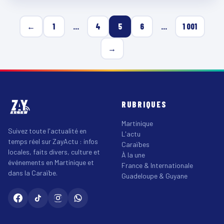
←
1
…
4
5
6
…
1 001
→
RUBRIQUES
Martinique
Suivez toute l'actualité en
L'actu
temps réel sur ZayActu : infos
Caraïbes
locales, faits divers, culture et
À la une
événements en Martinique et
France & Internationale
dans la Caraïbe.
Guadeloupe & Guyane