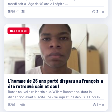
mardi soir à l'âge de 49 ans à l'hôpital…
15/07 · 11h38
⏱ 3 min
MARTINIQUE
L’homme de 26 ans porté disparu au François a
été retrouvé sain et sauf
Bonne nouvelle en Martinique. Willem Rosamond, dont la
disparition avait suscité une vive inquiétude depuis le lundi 13…
15/07 · 11h09
⏱ 1 min