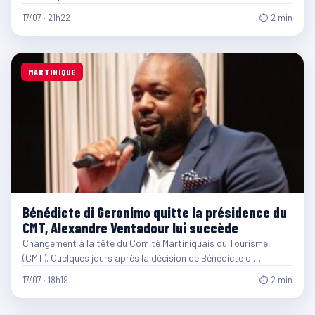
17/07 · 21h22
⏱ 2 min
MARTINIQUE
Bénédicte di Geronimo quitte la présidence du
CMT, Alexandre Ventadour lui succède
Changement à la tête du Comité Martiniquais du Tourisme
(CMT). Quelques jours après la décision de Bénédicte di…
17/07 · 18h19
⏱ 2 min