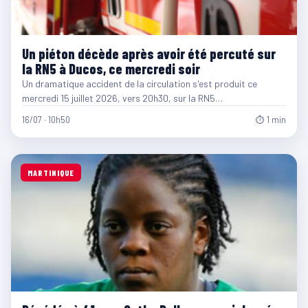
Un piéton décède après avoir été percuté sur
la RN5 à Ducos, ce mercredi soir
Un dramatique accident de la circulation s'est produit ce
mercredi 15 juillet 2026, vers 20h30, sur la RN5…
16/07 · 10h50
⏱ 1 min
MARTINIQUE