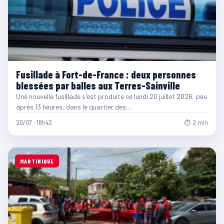
Fusillade à Fort-de-France : deux personnes
blessées par balles aux Terres-Sainville
Une nouvelle fusillade s'est produite ce lundi 20 juillet 2026, peu
après 13 heures, dans le quartier des…
20/07 · 18h42
⏱ 2 min
MARTINIQUE