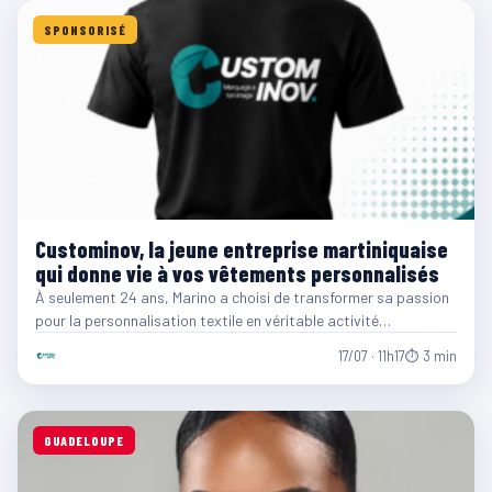
SPONSORISÉ
Custominov, la jeune entreprise martiniquaise
qui donne vie à vos vêtements personnalisés
À seulement 24 ans, Marino a choisi de transformer sa passion
pour la personnalisation textile en véritable activité…
17/07 · 11h17
⏱ 3 min
GUADELOUPE