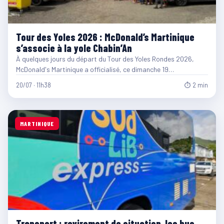
Tour des Yoles 2026 : McDonald’s Martinique
s’associe à la yole Chabin’An
À quelques jours du départ du Tour des Yoles Rondes 2026,
McDonald's Martinique a officialisé, ce dimanche 19…
20/07 · 11h38
⏱ 2 min
MARTINIQUE
Transport : revirement de situation, les bus