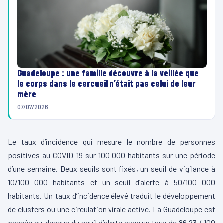
Guadeloupe : une famille découvre à la veillée que
le corps dans le cercueil n’était pas celui de leur
mère
07/07/2026
Le taux d’incidence qui mesure le nombre de personnes
positives au COVID-19 sur 100 000 habitants sur une période
d’une semaine. Deux seuils sont fixés, un seuil de vigilance à
10/100 000 habitants et un seuil d’alerte à 50/100 000
habitants. Un taux d’incidence élevé traduit le développement
de clusters ou une circulation virale active. La Guadeloupe est
passée au-dessus du seuil d’alerte avec un taux de 86,23 / 100