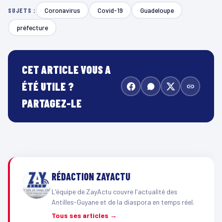
Coronavirus
Covid-19
Guadeloupe
SUJETS :
préfecture
CET ARTICLE VOUS A
ÉTÉ UTILE ?
PARTAGEZ-LE
RÉDACTION ZAYACTU
L'équipe de ZayActu couvre l'actualité des
Antilles-Guyane et de la diaspora en temps réel.
Tous ses articles →