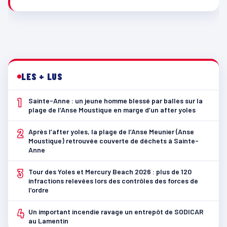
LES + LUS
1
Sainte-Anne : un jeune homme blessé par balles sur la
plage de l’Anse Moustique en marge d’un after yoles
2
Après l’after yoles, la plage de l’Anse Meunier (Anse
Moustique) retrouvée couverte de déchets à Sainte-
Anne
3
Tour des Yoles et Mercury Beach 2026 : plus de 120
infractions relevées lors des contrôles des forces de
l’ordre
4
Un important incendie ravage un entrepôt de SODICAR
au Lamentin