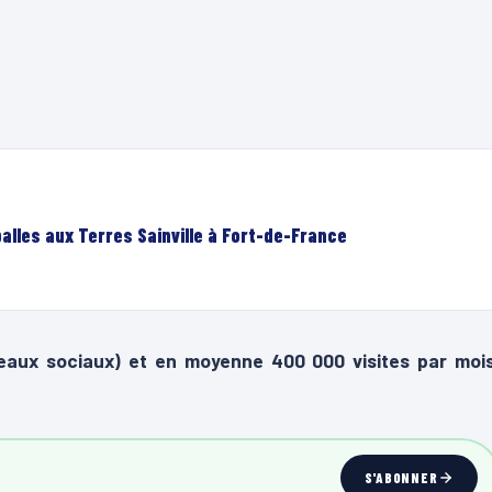
lles aux Terres Sainville à Fort-de-France
eaux sociaux) et en moyenne 400 000 visites par mois
S'ABONNER