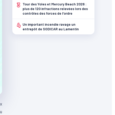
3
Tour des Yoles et Mercury Beach 2026 :
plus de 120 infractions relevées lors des
contrôles des forces de l’ordre
4
Un important incendie ravage un
entrepôt de SODICAR au Lamentin
ux
du