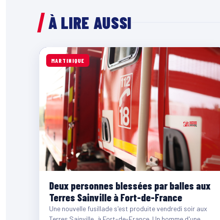
À LIRE AUSSI
MARTINIQUE
Deux personnes blessées par balles aux
Terres Sainville à Fort-de-France
Une nouvelle fusillade s'est produite vendredi soir aux
Terres Sainville, à Fort-de-France. Un homme d'une