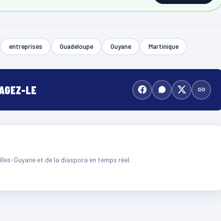
entreprises
Guadeloupe
Guyane
Martinique
TAGEZ-LE
illes-Guyane et de la diaspora en temps réel.