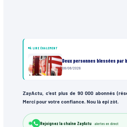
À LIRE ÉGALEMENT
Deux personnes blessées par ba
08/08/2026
ZayActu, c’est plus de 90 000 abonnés (rés
Merci pour votre confiance. Nou là epi zòt.
Rejoignez la chaîne ZayActu