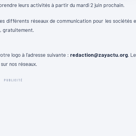
prendre leurs activités à partir du mardi 2 juin prochain.
es différents réseaux de communication pour les sociétés 
, gratuitement.
otre logo à l’adresse suivante :
redaction@zayactu.org
. L
 sur nos réseaux.
PUBLICITÉ