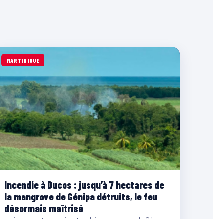
MARTINIQUE
Incendie à Ducos : jusqu’à 7 hectares de
la mangrove de Génipa détruits, le feu
désormais maîtrisé