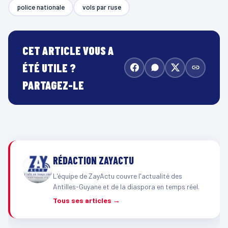
police nationale
vols par ruse
CET ARTICLE VOUS A
ÉTÉ UTILE ?
PARTAGEZ-LE
RÉDACTION ZAYACTU
L'équipe de ZayActu couvre l'actualité des
Antilles-Guyane et de la diaspora en temps réel.
Tous ses articles →