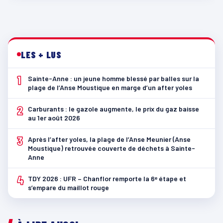
LES + LUS
1
Sainte-Anne : un jeune homme blessé par balles sur la
plage de l’Anse Moustique en marge d’un after yoles
2
Carburants : le gazole augmente, le prix du gaz baisse
au 1er août 2026
3
Après l’after yoles, la plage de l’Anse Meunier (Anse
Moustique) retrouvée couverte de déchets à Sainte-
Anne
4
TDY 2026 : UFR – Chanflor remporte la 6ᵉ étape et
s’empare du maillot rouge