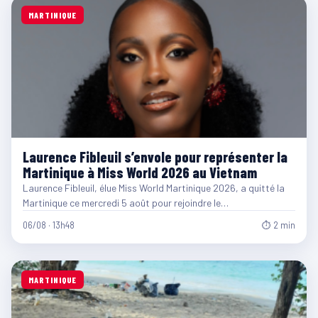
MARTINIQUE
Laurence Fibleuil s’envole pour représenter la
Martinique à Miss World 2026 au Vietnam
Laurence Fibleuil, élue Miss World Martinique 2026, a quitté la
Martinique ce mercredi 5 août pour rejoindre le…
06/08 · 13h48
⏱ 2 min
MARTINIQUE