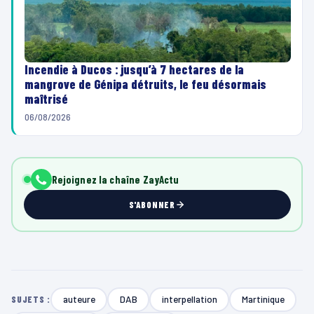
Incendie à Ducos : jusqu’à 7 hectares de la
mangrove de Génipa détruits, le feu désormais
maîtrisé
06/08/2026
Rejoignez la chaîne ZayActu
S'ABONNER
auteure
DAB
interpellation
Martinique
SUJETS :