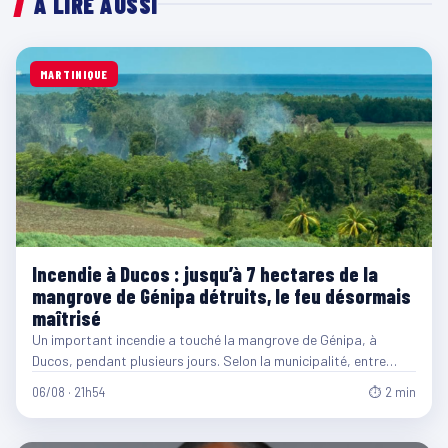
À LIRE AUSSI
MARTINIQUE
Incendie à Ducos : jusqu’à 7 hectares de la
mangrove de Génipa détruits, le feu désormais
maîtrisé
Un important incendie a touché la mangrove de Génipa, à
Ducos, pendant plusieurs jours. Selon la municipalité, entre…
06/08 · 21h54
⏱ 2 min