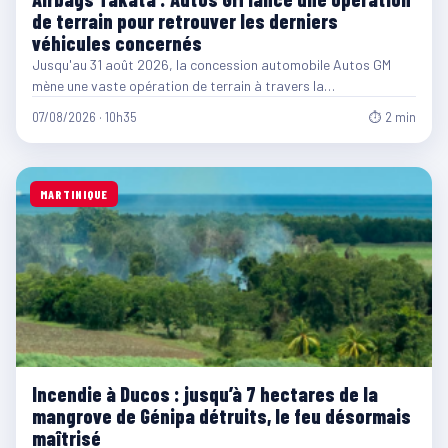
de terrain pour retrouver les derniers
véhicules concernés
Jusqu'au 31 août 2026, la concession automobile Autos GM
mène une vaste opération de terrain à travers la…
07/08/2026 · 10h35
⏱ 2 min
MARTINIQUE
Incendie à Ducos : jusqu’à 7 hectares de la
mangrove de Génipa détruits, le feu désormais
maîtrisé