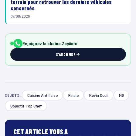
terrain pour retrouver les derniers véhicules
concernés
07/08/2026
Rejoignez la chaîne ZayActu
S'ABONNER
Cuisine Antillaise
Finale
Kévin Oculi
M6
SUJETS :
Objectif Top Chef
CET ARTICLE VOUS A