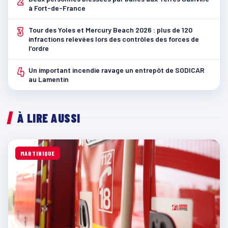
2
à Fort-de-France
3
Tour des Yoles et Mercury Beach 2026 : plus de 120
infractions relevées lors des contrôles des forces de
l’ordre
4
Un important incendie ravage un entrepôt de SODICAR
au Lamentin
À LIRE AUSSI
MARTINIQUE