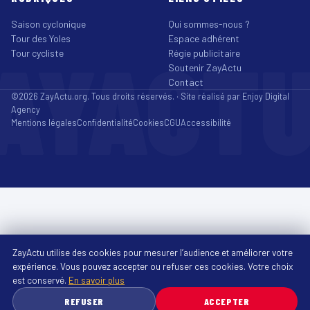
Saison cyclonique
Qui sommes-nous ?
Tour des Yoles
Espace adhérent
AYACT
Tour cycliste
Régie publicitaire
Soutenir ZayActu
Contact
©2026 ZayActu.org. Tous droits réservés. · Site réalisé par
Enjoy Digital
Agency
Mentions légales
Confidentialité
Cookies
CGU
Accessibilité
ZayActu utilise des cookies pour mesurer l’audience et améliorer votre
expérience. Vous pouvez accepter ou refuser ces cookies. Votre choix
est conservé.
En savoir plus
REFUSER
ACCEPTER