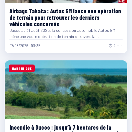
Airbags Takata : Autos GM lance une opération
de terrain pour retrouver les derniers
véhicules concernés
Jusqu'au 31 août 2026, la concession automobile Autos GM
mène une vaste opération de terrain à travers la…
07/08/2026 · 10h35
⏱ 2 min
MARTINIQUE
Incendie à Ducos : jusqu’à 7 hectares de la