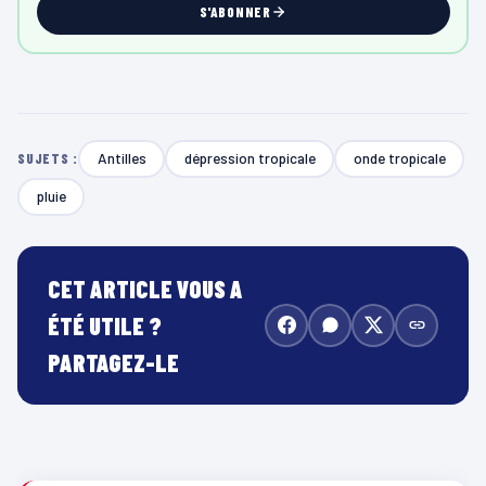
S'ABONNER
Antilles
dépression tropicale
onde tropicale
SUJETS :
pluie
CET ARTICLE VOUS A
ÉTÉ UTILE ?
PARTAGEZ-LE