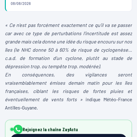
08/08/2026
« Ce n’est pas forcément exactement ce qu’il va se passer
car avec ce type de perturbations l’incertitude est assez
grande mais cela donne une idée du risque encouru sur nos
îles (le NHC donne 50 à 60% de risque de cyclogenèse…
c.a.d. de formation d’un cyclone, plutôt au stade de
dépression trop. ou tempête trop. modérée).
En conséquences, des vigilances seront
vraisemblablement émises demain matin pour les îles
françaises, ciblant les risques de fortes pluies et
éventuellement de vents forts »
indique Météo-France
Antilles-Guyane.
Rejoignez la chaîne ZayActu