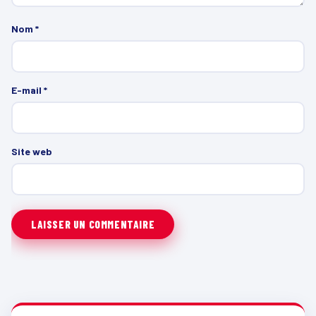
Nom
*
E-mail
*
Site web