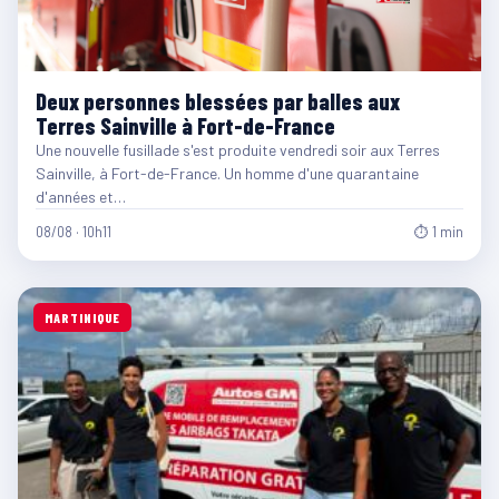
Deux personnes blessées par balles aux
Terres Sainville à Fort-de-France
Une nouvelle fusillade s'est produite vendredi soir aux Terres
Sainville, à Fort-de-France. Un homme d'une quarantaine
d'années et…
08/08 · 10h11
⏱ 1 min
MARTINIQUE