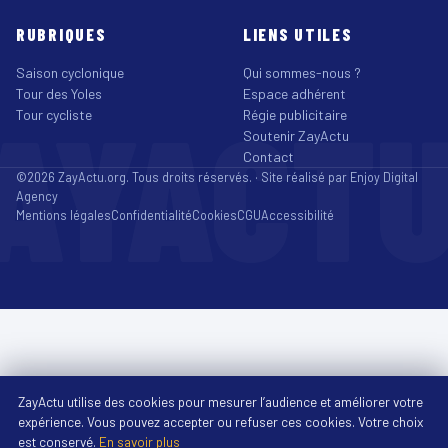
RUBRIQUES
LIENS UTILES
Saison cyclonique
Qui sommes-nous ?
Tour des Yoles
Espace adhérent
AYACT
Tour cycliste
Régie publicitaire
Soutenir ZayActu
Contact
©2026 ZayActu.org. Tous droits réservés. · Site réalisé par
Enjoy Digital
Agency
Mentions légales
Confidentialité
Cookies
CGU
Accessibilité
ZayActu utilise des cookies pour mesurer l’audience et améliorer votre
expérience. Vous pouvez accepter ou refuser ces cookies. Votre choix
est conservé.
En savoir plus