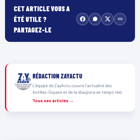
CET ARTICLE VOUS A
ÉTÉ UTILE ?
PARTAGEZ-LE
RÉDACTION ZAYACTU
L'équipe de ZayActu couvre l'actualité des
Antilles-Guyane et de la diaspora en temps réel.
Tous ses articles →