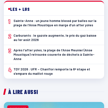
LES + LUS
1
Sainte-Anne : un jeune homme blessé par balles sur la
plage de l’Anse Moustique en marge d’un after yoles
2
Carburants : le gazole augmente, le prix du gaz baisse
au 1er août 2026
3
Après l’after yoles, la plage de l’Anse Meunier (Anse
Moustique) retrouvée couverte de déchets à Sainte-
Anne
4
TDY 2026 : UFR – Chanflor remporte la 6ᵉ étape et
s’empare du maillot rouge
À LIRE AUSSI