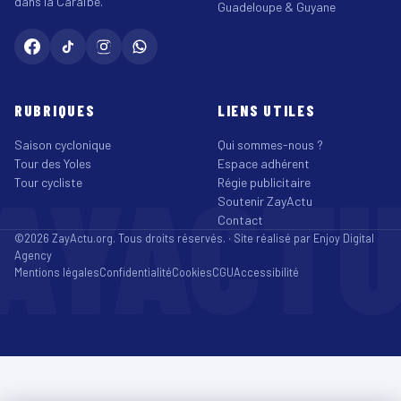
dans la Caraïbe.
Guadeloupe & Guyane
RUBRIQUES
LIENS UTILES
Saison cyclonique
Qui sommes-nous ?
Tour des Yoles
Espace adhérent
AYACT
Tour cycliste
Régie publicitaire
Soutenir ZayActu
Contact
©2026 ZayActu.org. Tous droits réservés. · Site réalisé par
Enjoy Digital
Agency
Mentions légales
Confidentialité
Cookies
CGU
Accessibilité