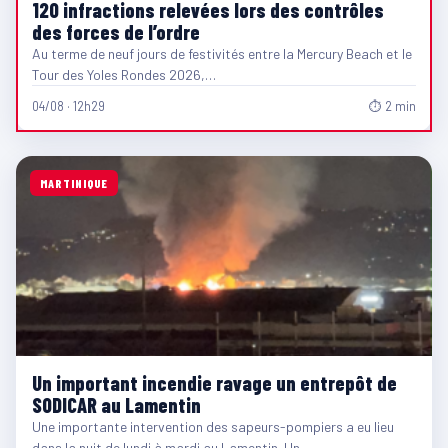
120 infractions relevées lors des contrôles
des forces de l’ordre
Au terme de neuf jours de festivités entre la Mercury Beach et le
Tour des Yoles Rondes 2026,…
04/08 · 12h29
⏱ 2 min
MARTINIQUE
Un important incendie ravage un entrepôt de
SODICAR au Lamentin
Une importante intervention des sapeurs-pompiers a eu lieu
dans la nuit de lundi à mardi au Lamentin. Un…