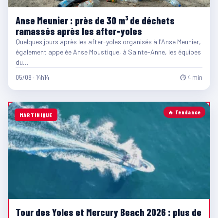
Anse Meunier : près de 30 m³ de déchets
ramassés après les after-yoles
Quelques jours après les after-yoles organisés à l'Anse Meunier,
également appelée Anse Moustique, à Sainte-Anne, les équipes
du…
05/08 · 14h14
⏱ 4 min
🔥 Tendance
MARTINIQUE
Tour des Yoles et Mercury Beach 2026 : plus de