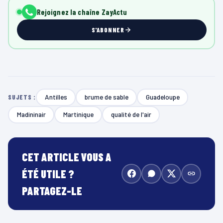
Rejoignez la chaîne ZayActu
S'ABONNER
Antilles
brume de sable
Guadeloupe
SUJETS :
Madininair
Martinique
qualité de l'air
CET ARTICLE VOUS A
ÉTÉ UTILE ?
PARTAGEZ-LE