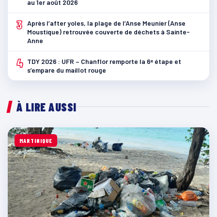
au 1er août 2026
3
Après l’after yoles, la plage de l’Anse Meunier (Anse
Moustique) retrouvée couverte de déchets à Sainte-
Anne
4
TDY 2026 : UFR – Chanflor remporte la 6ᵉ étape et
s’empare du maillot rouge
À LIRE AUSSI
MARTINIQUE