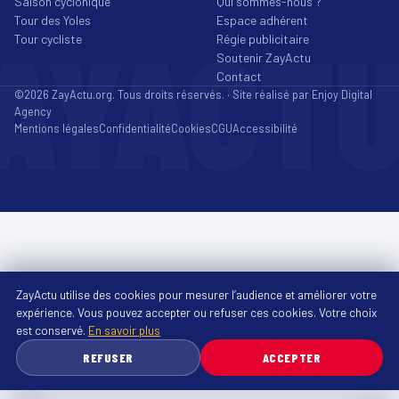
Saison cyclonique
Qui sommes-nous ?
Tour des Yoles
Espace adhérent
AYACT
Tour cycliste
Régie publicitaire
Soutenir ZayActu
Contact
©2026 ZayActu.org. Tous droits réservés. · Site réalisé par
Enjoy Digital
Agency
Mentions légales
Confidentialité
Cookies
CGU
Accessibilité
ZayActu utilise des cookies pour mesurer l’audience et améliorer votre
expérience. Vous pouvez accepter ou refuser ces cookies. Votre choix
est conservé.
En savoir plus
REFUSER
ACCEPTER