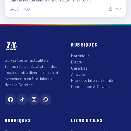
04/08 · 11h06
⏱ 1 min
RUBRIQUES
Martinique
Suivez toute l'actualité en
L'actu
temps réel sur ZayActu : infos
Caraïbes
locales, faits divers, culture et
À la une
événements en Martinique et
France & Internationale
dans la Caraïbe.
Guadeloupe & Guyane
RUBRIQUES
LIENS UTILES