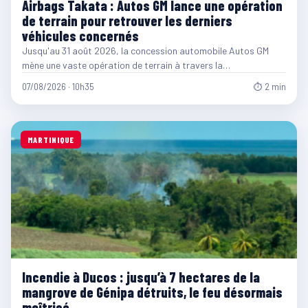
Airbags Takata : Autos GM lance une opération
de terrain pour retrouver les derniers
véhicules concernés
Jusqu'au 31 août 2026, la concession automobile Autos GM
mène une vaste opération de terrain à travers la…
07/08/2026 · 10h35
⏱ 2 min
MARTINIQUE
Incendie à Ducos : jusqu’à 7 hectares de la
mangrove de Génipa détruits, le feu désormais
maîtrisé