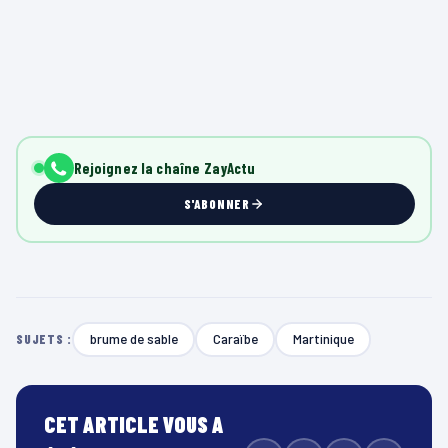
Rejoignez la chaîne ZayActu
S'ABONNER
brume de sable
Caraïbe
Martinique
SUJETS :
CET ARTICLE VOUS A