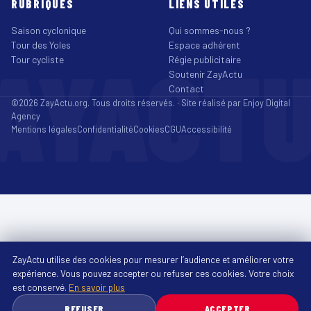
RUBRIQUES
LIENS UTILES
Saison cyclonique
Qui sommes-nous ?
Tour des Yoles
Espace adhérent
AYACT
Tour cycliste
Régie publicitaire
Soutenir ZayActu
Contact
©2026 ZayActu.org. Tous droits réservés. · Site réalisé par
Enjoy Digital
Agency
Mentions légales
Confidentialité
Cookies
CGU
Accessibilité
ZayActu utilise des cookies pour mesurer l’audience et améliorer votre
expérience. Vous pouvez accepter ou refuser ces cookies. Votre choix
est conservé.
En savoir plus
REFUSER
ACCEPTER