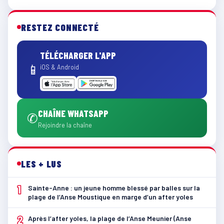
RESTEZ CONNECTÉ
TÉLÉCHARGER L'APP
📱
iOS & Android
CHAÎNE WHATSAPP
✆
Rejoindre la chaîne
LES + LUS
1
Sainte-Anne : un jeune homme blessé par balles sur la
plage de l’Anse Moustique en marge d’un after yoles
2
Après l’after yoles, la plage de l’Anse Meunier (Anse