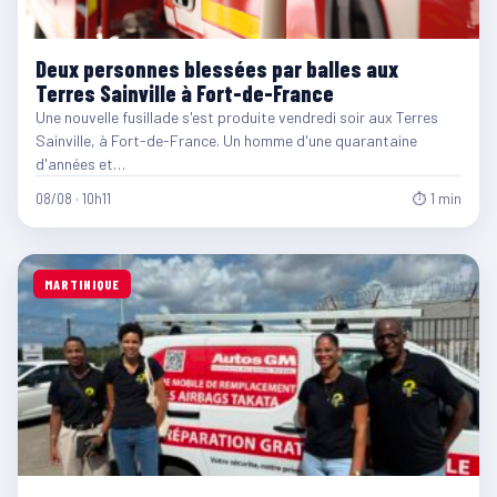
Deux personnes blessées par balles aux
Terres Sainville à Fort-de-France
Une nouvelle fusillade s'est produite vendredi soir aux Terres
Sainville, à Fort-de-France. Un homme d'une quarantaine
d'années et…
08/08 · 10h11
⏱ 1 min
MARTINIQUE