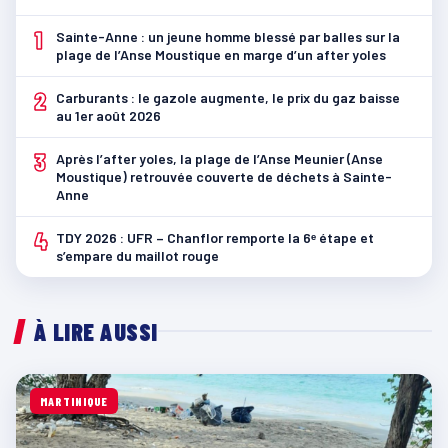
1
Sainte-Anne : un jeune homme blessé par balles sur la
plage de l’Anse Moustique en marge d’un after yoles
2
Carburants : le gazole augmente, le prix du gaz baisse
au 1er août 2026
3
Après l’after yoles, la plage de l’Anse Meunier (Anse
Moustique) retrouvée couverte de déchets à Sainte-
Anne
4
TDY 2026 : UFR – Chanflor remporte la 6ᵉ étape et
s’empare du maillot rouge
À LIRE AUSSI
MARTINIQUE