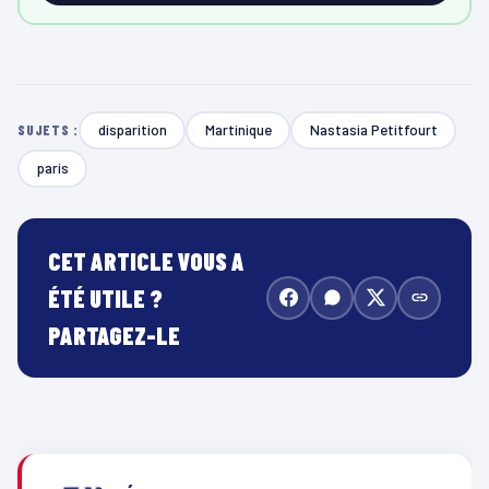
disparition
Martinique
Nastasia Petitfourt
SUJETS :
paris
CET ARTICLE VOUS A
ÉTÉ UTILE ?
PARTAGEZ-LE