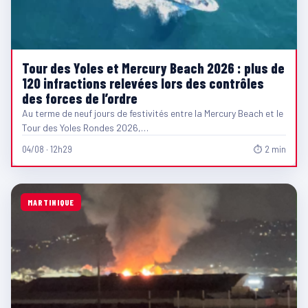
Tour des Yoles et Mercury Beach 2026 : plus de
120 infractions relevées lors des contrôles
des forces de l’ordre
Au terme de neuf jours de festivités entre la Mercury Beach et le
Tour des Yoles Rondes 2026,…
04/08 · 12h29
⏱ 2 min
MARTINIQUE