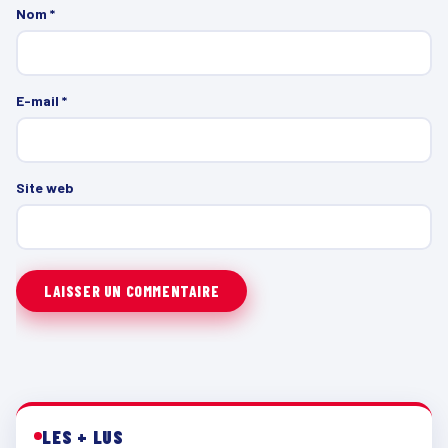
Nom
*
E-mail
*
Site web
LES + LUS