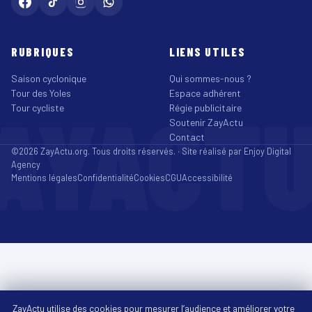
RUBRIQUES
LIENS UTILES
Saison cyclonique
Qui sommes-nous ?
Tour des Yoles
Espace adhérent
AYACT
Tour cycliste
Régie publicitaire
Soutenir ZayActu
Contact
©2026 ZayActu.org. Tous droits réservés. · Site réalisé par
Enjoy Digital
Agency
Mentions légales
Confidentialité
Cookies
CGU
Accessibilité
ZayActu utilise des cookies pour mesurer l’audience et améliorer votre