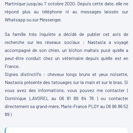
Martinique jusqu’au 7 octobre 2020. Depuis cette date, elle ne
répond plus au téléphone ni au messages laissés sur
Whatsapp ou sur Messenger.
Sa famille très inquiète a décidé de publier cet avis de
recherche sur les réseaux sociaux : Nastasia a voyagé
accompagné de son chien, un bichon maltais pucé qu’elle a
peut-être conduit chez un vétérinaire depuis qu’elle est en
France.
Signes distinctifs : cheveux longs bruns et yeux noisette,
Nastasia présente des tatouages sur la main et sur le bras. Si
vous avez des informations, vous pouvez me contacter (
Dominique LAVOREL au 06 81 89 84 76 ) ou contacter
directement sa grand-mère, Marie-France PLOY au 06 96 86 52
89 )