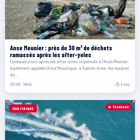
Anse Meunier : près de 30 m³ de déchets
ramassés après les after-yoles
Quelques jours après les after-yoles organisés à l'Anse Meunier,
également appelée Anse Moustique, à Sainte-Anne, les équipes
du…
05/08 · 14h14
⏱ 4 min
🔥 Tendance
MARTINIQUE