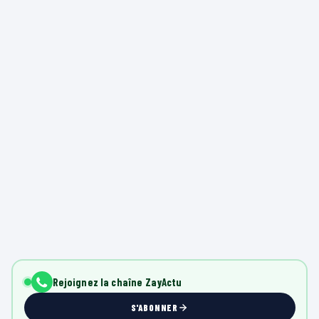
Rejoignez la chaîne ZayActu
S'ABONNER