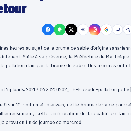
etour
nes heures au sujet de la brume de sable d’origine saharien
maintenant. Suite à sa présence, la Préfecture de Martinique
de pollution d’air par la brume de sable. Des mesures ont é
ent/uploads/2020/02/20200202_CP-Episode-pollution.pdf »
de 9 sur 10, soit un air mauvais, cette brume de sable pourra
lheureusement, cette amélioration de la qualité de l’air 
éjà prévu en fin de journée de mercredi.