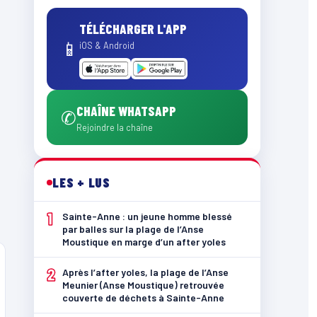
TÉLÉCHARGER L'APP
📱
iOS & Android
CHAÎNE WHATSAPP
✆
Rejoindre la chaîne
LES + LUS
1
Sainte-Anne : un jeune homme blessé
par balles sur la plage de l’Anse
Moustique en marge d’un after yoles
2
Après l’after yoles, la plage de l’Anse
Meunier (Anse Moustique) retrouvée
couverte de déchets à Sainte-Anne