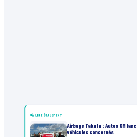
À LIRE ÉGALEMENT
Airbags Takata : Autos GM lanc
véhicules concernés