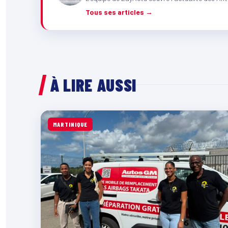
Tous ses articles →
À LIRE AUSSI
MARTINIQUE