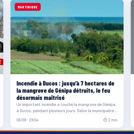
MARTINIQUE
Incendie à Ducos : jusqu’à 7 hectares de
la mangrove de Génipa détruits, le feu
désormais maîtrisé
Un important incendie a touché la mangrove de Génipa,
à Ducos, pendant plusieurs jours. Selon la municipalité,
entre…
06/08 · 21h54
⏱ 2 min