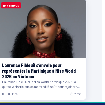
MARTINIQUE
Laurence Fibleuil s’envole pour
représenter la Martinique à Miss World
2026 au Vietnam
Laurence Fibleuil, élue Miss World Martinique 2026, a
quitté la Martinique ce mercredi 5 août pour rejoindre
le…
06/08 · 13h48
⏱ 2 min