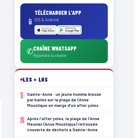
TÉLÉCHARGER L'APP
📱
iOS & Android
CHAÎNE WHATSAPP
✆
Rejoindre la chaîne
LES + LUS
1
Sainte-Anne : un jeune homme blessé
par balles sur la plage de l’Anse
Moustique en marge d’un after yoles
2
Après l’after yoles, la plage de l’Anse
Meunier (Anse Moustique) retrouvée
couverte de déchets à Sainte-Anne