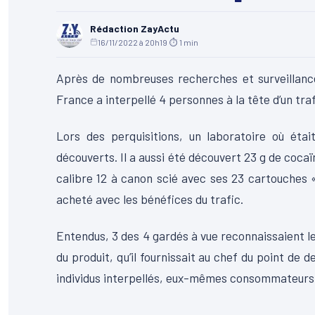
Rédaction ZayActu
16/11/2022 à 20h19
·
⏱ 1 min
Après de nombreuses recherches et surveillance
France a interpellé 4 personnes à la tête d’un tra
Lors des perquisitions, un laboratoire où ét
découverts.
Il a aussi été découvert
23 g de cocaïn
calibre 12 à canon scié avec ses 23 cartouches 
acheté avec les bénéfices du trafic.
Entendus, 3 des 4 gardés à vue reconnaissaient le
du produit, qu’il fournissait au chef du point de de
individus interpellés, eux-mêmes consommateurs 