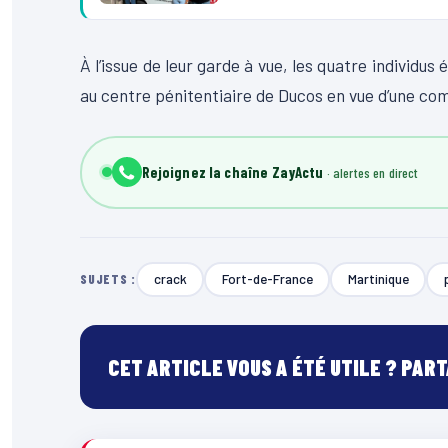
À l’issue de leur garde à vue, les quatre individu
au centre pénitentiaire de
Ducos
en vue d’une co
Rejoignez la chaîne ZayActu
crack
Fort-de-France
Martinique
SUJETS :
CET ARTICLE VOUS A ÉTÉ UTILE ? PAR