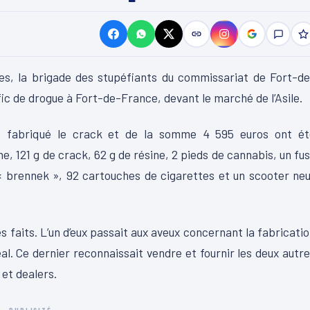
s, la brigade des stupéfiants du commissariat de Fort-de
fic de drogue à Fort-de-France, devant le marché de l’Asile.
ait fabriqué le crack et de la somme 4 595 euros ont ét
e, 121 g de crack, 62 g de résine, 2 pieds de cannabis, un fus
« brennek », 92 cartouches de cigarettes et un scooter ne
s faits.
L’un d’eux passait aux aveux concernant la fabricati
al.
Ce dernier reconnaissait vendre et fournir les deux autr
et dealers.