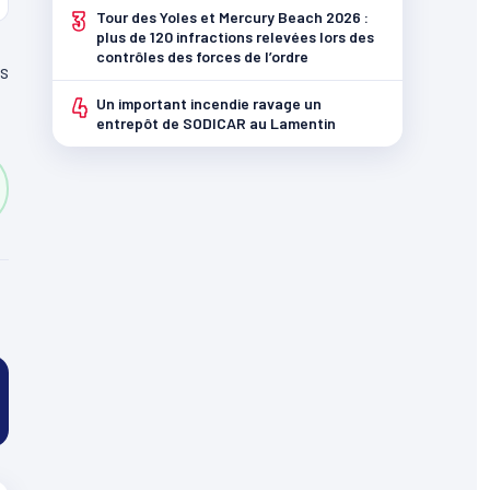
3
Tour des Yoles et Mercury Beach 2026 :
plus de 120 infractions relevées lors des
contrôles des forces de l’ordre
és
4
Un important incendie ravage un
entrepôt de SODICAR au Lamentin