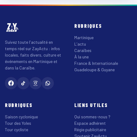
RUBRIQUES
Martinique
Suivez toute l'actualité en
L'actu
temps réel sur ZayActu : infos
Caraïbes
locales, faits divers, culture et
À la une
événements en Martinique et
France & Internationale
dans la Caraïbe.
Guadeloupe & Guyane
RUBRIQUES
LIENS UTILES
Saison cyclonique
Qui sommes-nous ?
Tour des Yoles
Espace adhérent
Tour cycliste
Régie publicitaire
Soutenir ZayActu