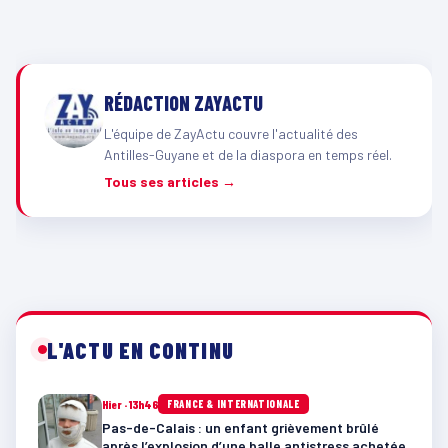
RÉDACTION ZAYACTU
L'équipe de ZayActu couvre l'actualité des
Antilles-Guyane et de la diaspora en temps réel.
Tous ses articles →
L'ACTU EN CONTINU
Hier · 13h46
FRANCE & INTERNATIONALE
Pas-de-Calais : un enfant grièvement brûlé
après l’explosion d’une balle antistress achetée