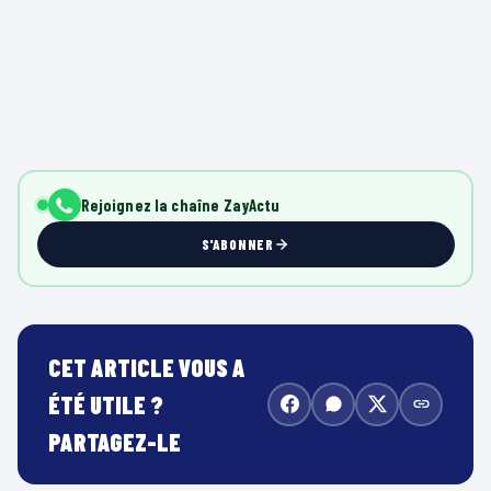
Rejoignez la chaîne ZayActu
S'ABONNER
CET ARTICLE VOUS A
ÉTÉ UTILE ?
PARTAGEZ-LE