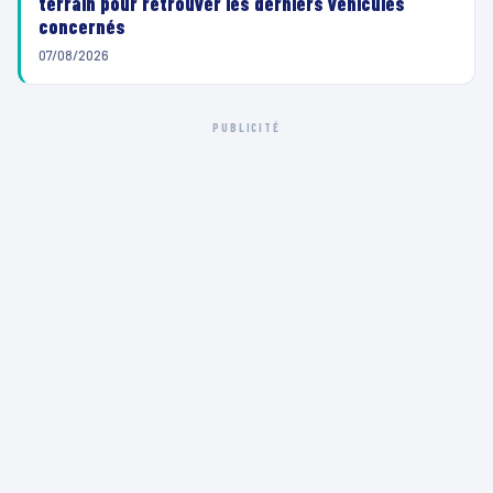
terrain pour retrouver les derniers véhicules
concernés
07/08/2026
PUBLICITÉ