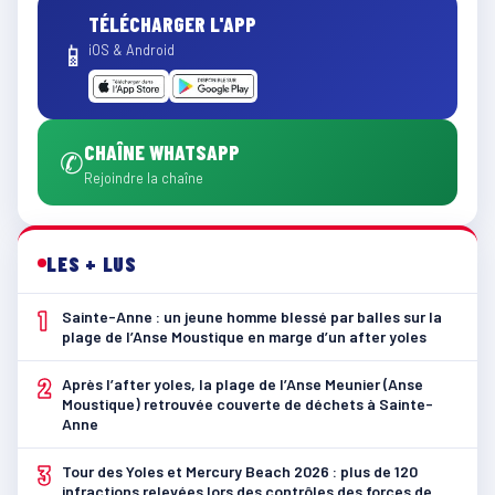
TÉLÉCHARGER L'APP
📱
iOS & Android
CHAÎNE WHATSAPP
✆
Rejoindre la chaîne
LES + LUS
1
Sainte-Anne : un jeune homme blessé par balles sur la
plage de l’Anse Moustique en marge d’un after yoles
2
Après l’after yoles, la plage de l’Anse Meunier (Anse
Moustique) retrouvée couverte de déchets à Sainte-
Anne
3
Tour des Yoles et Mercury Beach 2026 : plus de 120
infractions relevées lors des contrôles des forces de