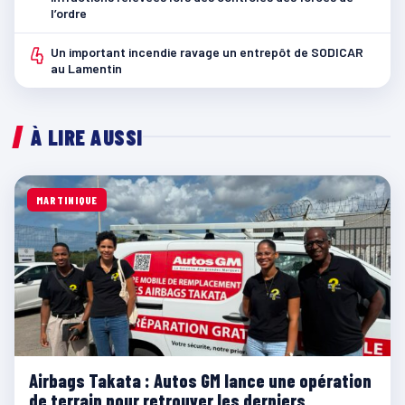
l’ordre
4
Un important incendie ravage un entrepôt de SODICAR
au Lamentin
À LIRE AUSSI
MARTINIQUE
Airbags Takata : Autos GM lance une opération
de terrain pour retrouver les derniers