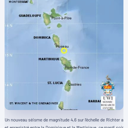
Un nouveau séisme de magnitude 4,6 sur l’échelle de Richter a
et enregistré entre la Dominique et la Martinique, ce mardi soir