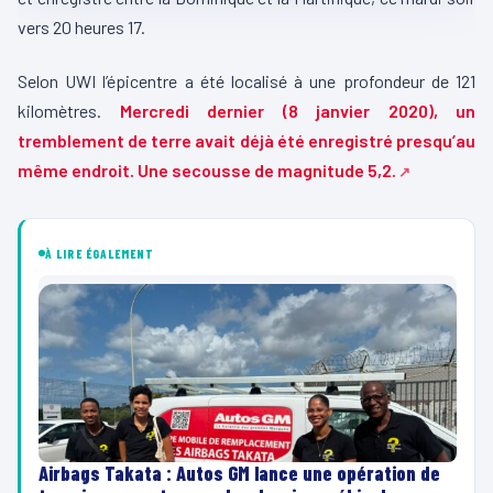
vers 20 heures 17.
Selon UWI l’épicentre a été localisé à une profondeur de 121
kilomètres.
Mercredi dernier (8 janvier 2020), un
tremblement de terre avait déjà été enregistré presqu’au
même endroit. Une secousse de magnitude 5,2.
À LIRE ÉGALEMENT
Airbags Takata : Autos GM lance une opération de