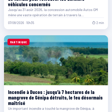
véhicules concernés
Jusqu'au 31 août 2026, la concession automobile Autos GM
mène une vaste opération de terrain à travers la…
07/08/2026 · 10h35
⏱ 2 min
MARTINIQUE
Incendie à Ducos : jusqu’à 7 hectares de la
mangrove de Génipa détruits, le feu désormais
maîtrisé
Un important incendie a touché la mangrove de Génipa, à