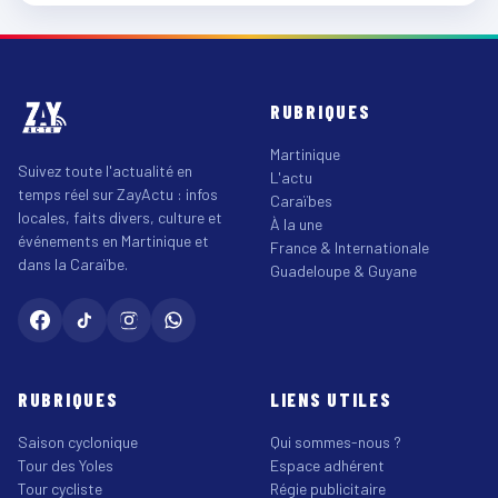
RUBRIQUES
Martinique
Suivez toute l'actualité en
L'actu
temps réel sur ZayActu : infos
Caraïbes
locales, faits divers, culture et
À la une
événements en Martinique et
France & Internationale
dans la Caraïbe.
Guadeloupe & Guyane
RUBRIQUES
LIENS UTILES
Saison cyclonique
Qui sommes-nous ?
Tour des Yoles
Espace adhérent
Tour cycliste
Régie publicitaire