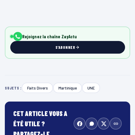
Rejoignez la chaîne ZayActu
S'ABONNER
Faits Divers
Martinique
UNE
SUJETS :
CET ARTICLE VOUS A
ÉTÉ UTILE ?
PARTAGEZ-LE