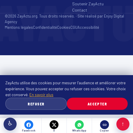
AYACT
Soutenir ZayActu
Contact
©2026 ZayActu.org. Tous droits réservés. · Site réalisé par
Enjoy Digital
Agency
Mentions légales
Confidentialité
Cookies
CGU
Accessibilité
ZayActu utilise des cookies pour mesurer l’audience et améliorer votre
expérience. Vous pouvez accepter ou refuser ces cookies. Votre choix
est conservé.
En savoir plus
REFUSER
ACCEPTER
♿
↑
Facebook
X
WhatsApp
Copier