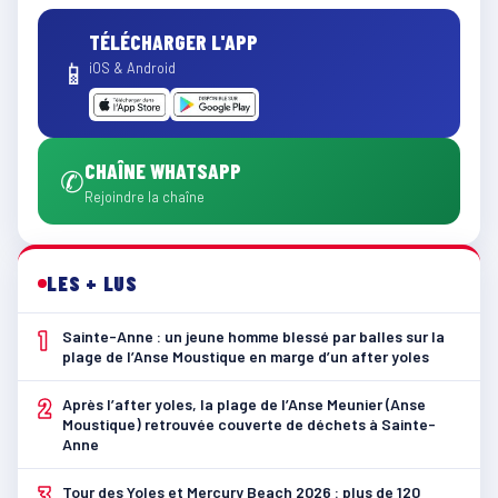
TÉLÉCHARGER L'APP
📱
iOS & Android
CHAÎNE WHATSAPP
✆
Rejoindre la chaîne
LES + LUS
1
Sainte-Anne : un jeune homme blessé par balles sur la
plage de l’Anse Moustique en marge d’un after yoles
2
Après l’after yoles, la plage de l’Anse Meunier (Anse
Moustique) retrouvée couverte de déchets à Sainte-
Anne
3
Tour des Yoles et Mercury Beach 2026 : plus de 120