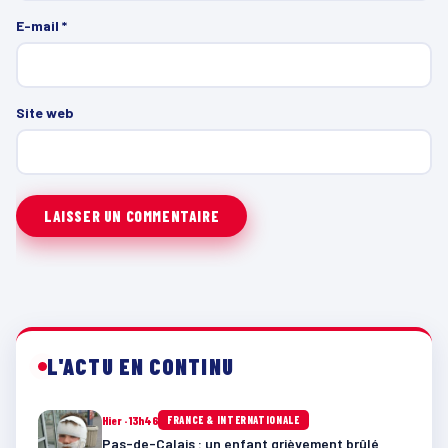
E-mail
*
Site web
L'ACTU EN CONTINU
Hier · 13h46
FRANCE & INTERNATIONALE
Pas-de-Calais : un enfant grièvement brûlé