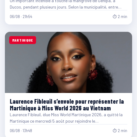
Un important incendie a touché la mangrove de Génipa, à
Ducos, pendant plusieurs jours. Selon la municipalité, entre…
06/08 · 21h54
⏱ 2 min
MARTINIQUE
Laurence Fibleuil s’envole pour représenter la
Martinique à Miss World 2026 au Vietnam
Laurence Fibleuil, élue Miss World Martinique 2026, a quitté la
Martinique ce mercredi 5 août pour rejoindre le…
06/08 · 13h48
⏱ 2 min