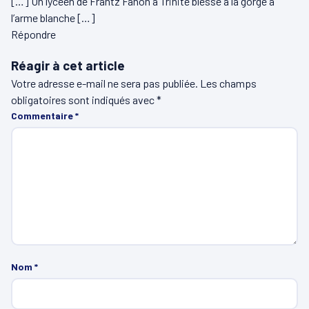
[…] Un lycéen de Frantz Fanon à Trinité blessé à la gorge à
l’arme blanche […]
Répondre
Réagir à cet article
Votre adresse e-mail ne sera pas publiée.
Les champs
obligatoires sont indiqués avec
*
Commentaire
*
Nom
*