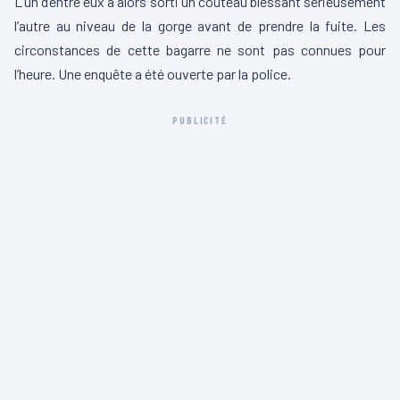
L’un d’entre eux a alors sorti un couteau blessant sérieusement
l’autre au niveau de la gorge avant de prendre la fuite. Les
circonstances de cette bagarre ne sont pas connues pour
l’heure. Une enquête a été ouverte par la police.
PUBLICITÉ