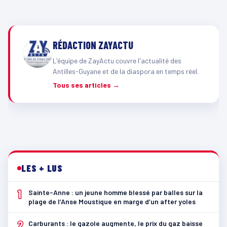
RÉDACTION ZAYACTU
L'équipe de ZayActu couvre l'actualité des
Antilles-Guyane et de la diaspora en temps réel.
Tous ses articles →
LES + LUS
1
Sainte-Anne : un jeune homme blessé par balles sur la
plage de l’Anse Moustique en marge d’un after yoles
2
Carburants : le gazole augmente, le prix du gaz baisse