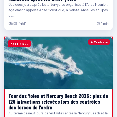
Quelques jours après les after-yoles organisés à l'Anse Meunier,
également appelée Anse Moustique, à Sainte-Anne, les équipes
du…
05/08 · 14h14
⏱ 4 min
🔥 Tendance
MARTINIQUE
Tour des Yoles et Mercury Beach 2026 : plus de
120 infractions relevées lors des contrôles
des forces de l’ordre
Au terme de neuf jours de festivités entre la Mercury Beach et le