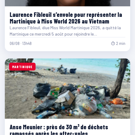
Laurence Fibleuil s’envole pour représenter la
Martinique à Miss World 2026 au Vietnam
Laurence Fibleuil, élue Miss World Martinique 2026, a quitté la
Martinique ce mercredi 5 août pour rejoindre le…
06/08 · 13h48
⏱ 2 min
MARTINIQUE
Anse Meunier : près de 30 m³ de déchets
ramassés après les after-yoles