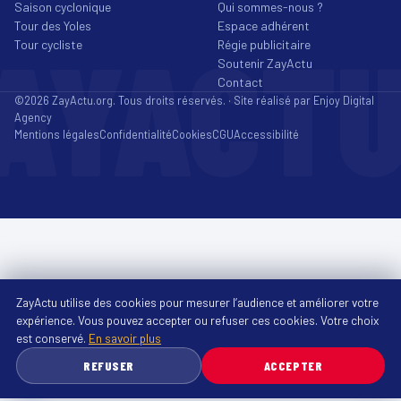
Saison cyclonique
Qui sommes-nous ?
Tour des Yoles
Espace adhérent
AYACT
Tour cycliste
Régie publicitaire
Soutenir ZayActu
Contact
©2026 ZayActu.org. Tous droits réservés. · Site réalisé par
Enjoy Digital
Agency
Mentions légales
Confidentialité
Cookies
CGU
Accessibilité
ZayActu utilise des cookies pour mesurer l’audience et améliorer votre
expérience. Vous pouvez accepter ou refuser ces cookies. Votre choix
est conservé.
En savoir plus
REFUSER
ACCEPTER