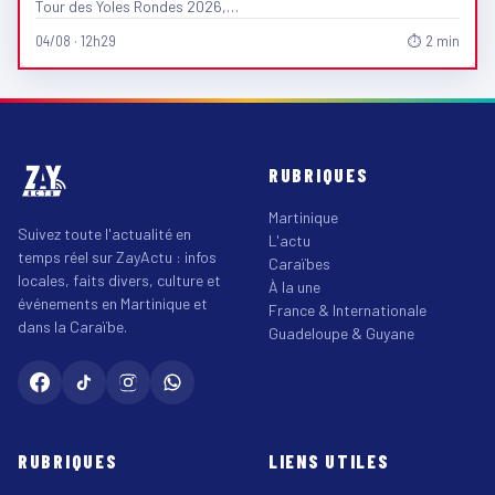
Tour des Yoles Rondes 2026,…
04/08 · 12h29
⏱ 2 min
RUBRIQUES
Martinique
Suivez toute l'actualité en
L'actu
temps réel sur ZayActu : infos
Caraïbes
locales, faits divers, culture et
À la une
événements en Martinique et
France & Internationale
dans la Caraïbe.
Guadeloupe & Guyane
RUBRIQUES
LIENS UTILES