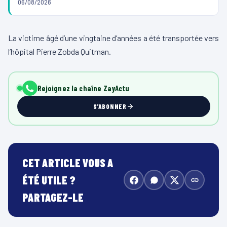
06/08/2026
La victime âgé d’une vingtaine d’années a été transportée vers
l’hôpital Pierre Zobda Quitman.
Rejoignez la chaîne ZayActu
S'ABONNER
CET ARTICLE VOUS A
ÉTÉ UTILE ?
PARTAGEZ-LE