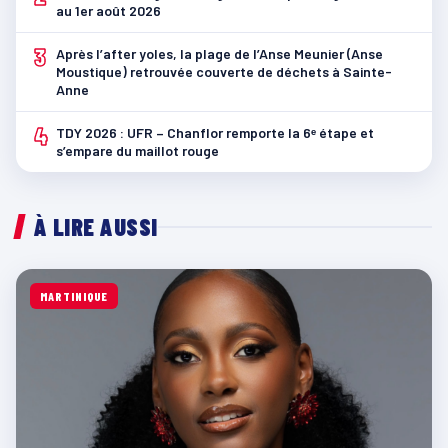
au 1er août 2026
3
Après l’after yoles, la plage de l’Anse Meunier (Anse
Moustique) retrouvée couverte de déchets à Sainte-
Anne
4
TDY 2026 : UFR – Chanflor remporte la 6ᵉ étape et
s’empare du maillot rouge
À LIRE AUSSI
MARTINIQUE