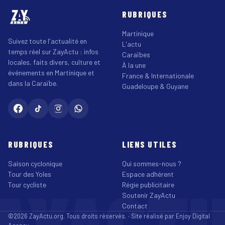
RUBRIQUES
Martinique
Suivez toute l'actualité en
L'actu
temps réel sur ZayActu : infos
Caraïbes
locales, faits divers, culture et
À la une
événements en Martinique et
France & Internationale
dans la Caraïbe.
Guadeloupe & Guyane
RUBRIQUES
LIENS UTILES
Saison cyclonique
Qui sommes-nous ?
Tour des Yoles
Espace adhérent
AYACT
Tour cycliste
Régie publicitaire
Soutenir ZayActu
Contact
©2026 ZayActu.org. Tous droits réservés. · Site réalisé par
Enjoy Digital