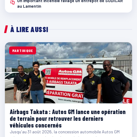
4
Un important incendie ravage un entrepôt de SODICAR
au Lamentin
À LIRE AUSSI
MARTINIQUE
Airbags Takata : Autos GM lance une opération
de terrain pour retrouver les derniers
véhicules concernés
Jusqu'au 31 août 2026, la concession automobile Autos GM