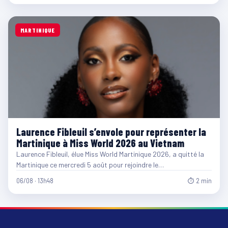
MARTINIQUE
Laurence Fibleuil s’envole pour représenter la
Martinique à Miss World 2026 au Vietnam
Laurence Fibleuil, élue Miss World Martinique 2026, a quitté la
Martinique ce mercredi 5 août pour rejoindre le…
06/08 · 13h48
⏱ 2 min