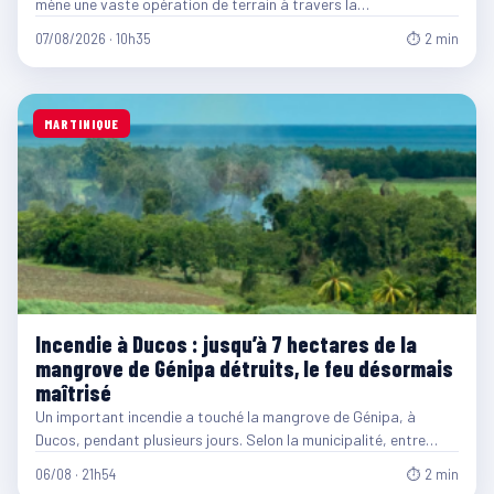
mène une vaste opération de terrain à travers la…
07/08/2026 · 10h35
⏱ 2 min
MARTINIQUE
Incendie à Ducos : jusqu’à 7 hectares de la
mangrove de Génipa détruits, le feu désormais
maîtrisé
Un important incendie a touché la mangrove de Génipa, à
Ducos, pendant plusieurs jours. Selon la municipalité, entre…
06/08 · 21h54
⏱ 2 min