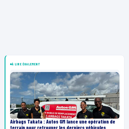
À LIRE ÉGALEMENT
Airbags Takata : Autos GM lance une opération de
terrain pour retrouver les derniers véhicules