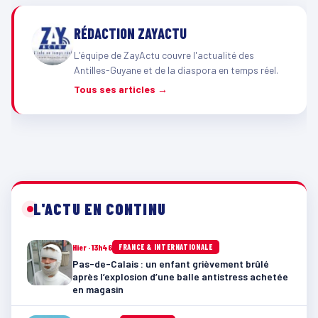
RÉDACTION ZAYACTU
L'équipe de ZayActu couvre l'actualité des
Antilles-Guyane et de la diaspora en temps réel.
Tous ses articles →
L'ACTU EN CONTINU
Hier · 13h46
FRANCE & INTERNATIONALE
Pas-de-Calais : un enfant grièvement brûlé
après l’explosion d’une balle antistress achetée
en magasin