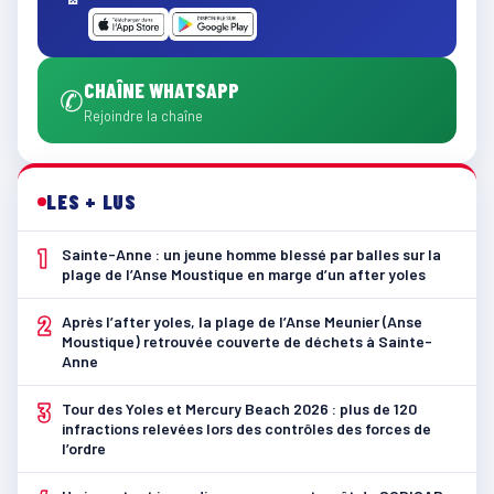
CHAÎNE WHATSAPP
✆
Rejoindre la chaîne
LES + LUS
1
Sainte-Anne : un jeune homme blessé par balles sur la
plage de l’Anse Moustique en marge d’un after yoles
2
Après l’after yoles, la plage de l’Anse Meunier (Anse
Moustique) retrouvée couverte de déchets à Sainte-
Anne
3
Tour des Yoles et Mercury Beach 2026 : plus de 120
infractions relevées lors des contrôles des forces de
l’ordre