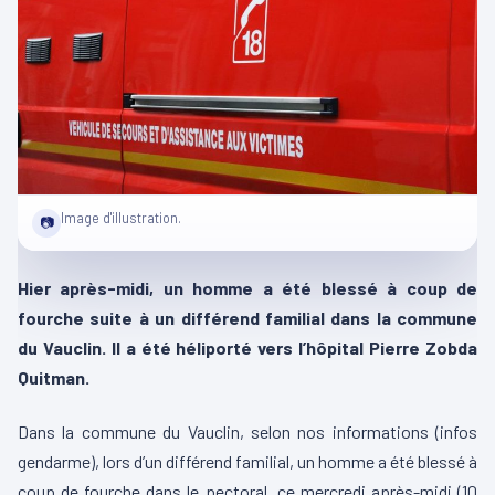
Image d'illustration.
📷
Hier après-midi, un homme a été blessé à coup de
fourche suite à un différend familial dans la commune
du Vauclin. Il a été héliporté vers l’hôpital Pierre Zobda
Quitman.
Dans la commune du Vauclin, selon nos informations (infos
gendarme), lors d’un différend familial, un homme a été blessé à
coup de fourche dans le pectoral, ce mercredi après-midi (10