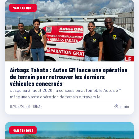
MARTINIQUE
Airbags Takata : Autos GM lance une opération
de terrain pour retrouver les derniers
véhicules concernés
Jusqu'au 31 août 2026, la concession automobile Autos GM
mène une vaste opération de terrain à travers la…
07/08/2026 · 10h35
⏱ 2 min
MARTINIQUE