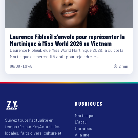
Laurence Fibleuil s’envole pour représenter la
Martinique à Miss World 2026 au Vietnam
Laurence Fibleuil, élue Miss World Martinique 2026, a quitté la
Martinique ce mercredi 5 août pour rejoindre le…
06/08 · 13h48
⏱ 2 min
RUBRIQUES
Martinique
Suivez toute l'actualité en
L'actu
temps réel sur ZayActu : infos
Caraïbes
locales, faits divers, culture et
À la une