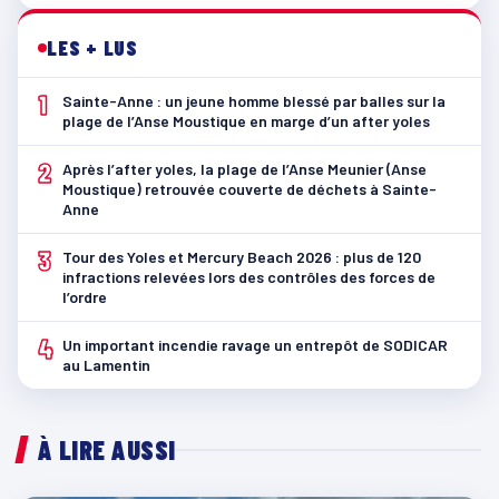
LES + LUS
1
Sainte-Anne : un jeune homme blessé par balles sur la
plage de l’Anse Moustique en marge d’un after yoles
2
Après l’after yoles, la plage de l’Anse Meunier (Anse
Moustique) retrouvée couverte de déchets à Sainte-
Anne
3
Tour des Yoles et Mercury Beach 2026 : plus de 120
infractions relevées lors des contrôles des forces de
l’ordre
4
Un important incendie ravage un entrepôt de SODICAR
au Lamentin
À LIRE AUSSI