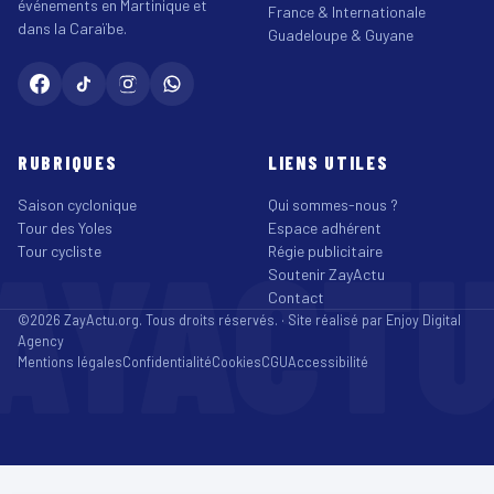
événements en Martinique et
France & Internationale
dans la Caraïbe.
Guadeloupe & Guyane
RUBRIQUES
LIENS UTILES
Saison cyclonique
Qui sommes-nous ?
Tour des Yoles
Espace adhérent
AYACT
Tour cycliste
Régie publicitaire
Soutenir ZayActu
Contact
©2026 ZayActu.org. Tous droits réservés. · Site réalisé par
Enjoy Digital
Agency
Mentions légales
Confidentialité
Cookies
CGU
Accessibilité