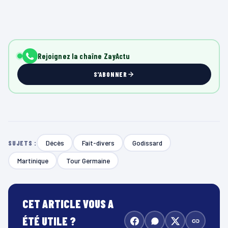
Rejoignez la chaîne ZayActu
S'ABONNER
Décès
Fait-divers
Godissard
SUJETS :
Martinique
Tour Germaine
CET ARTICLE VOUS A
ÉTÉ UTILE ?