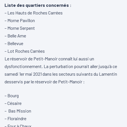
Liste des quartiers concernés :
– Les Hauts de Roches Carrées
– Morne Pavillon
– Morne Serpent
– Belle Ame
– Bellevue
– Lot Roches Carrées
Le réservoir de Petit-Manoir connaît lui aussi un
dysfonctionnement. La perturbation pourrait aller jusqu’à ce
samedi 1er mai 2021 dans les secteurs suivants du Lamentin
desservis par le réservoir de Petit-Manoir :
– Bourg
– Césaire
– Bas Mission
– Floraindre
– Four à Chaux