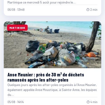
Martinique ce mercredi 5 août pour rejoindre le…
06/08 · 13h48
⏱ 2 min
MARTINIQUE
Anse Meunier : près de 30 m³ de déchets
ramassés après les after-yoles
Quelques jours après les after-yoles organisés à l'Anse Meunier,
également appelée Anse Moustique, à Sainte-Anne, les équipes
du…
05/08 · 14h14
⏱ 4 min