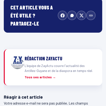
CET ARTICLE VOUS A
ÉTÉ UTILE ?
PARTAGEZ-LE
RÉDACTION ZAYACTU
L'équipe de ZayActu couvre l'actualité des
Antilles-Guyane et de la diaspora en temps réel.
Tous ses articles →
Réagir à cet article
Votre adresse e-mail ne sera pas publiée.
Les champs