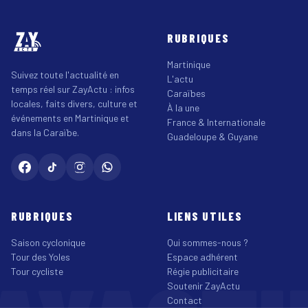
RUBRIQUES
Martinique
Suivez toute l'actualité en
L'actu
temps réel sur ZayActu : infos
Caraïbes
locales, faits divers, culture et
À la une
événements en Martinique et
France & Internationale
dans la Caraïbe.
Guadeloupe & Guyane
RUBRIQUES
LIENS UTILES
Saison cyclonique
Qui sommes-nous ?
Tour des Yoles
Espace adhérent
Tour cycliste
Régie publicitaire
Soutenir ZayActu
Contact