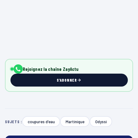
Rejoignez la chaîne ZayActu
S'ABONNER
coupures d'eau
Martinique
Odyssi
SUJETS :