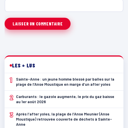
LES + LUS
1
Sainte-Anne : un jeune homme blessé par balles sur la
plage de l’Anse Moustique en marge d’un after yoles
2
Carburants : le gazole augmente, le prix du gaz baisse
au 1er août 2026
3
Après l’after yoles, la plage de l’Anse Meunier (Anse
Moustique) retrouvée couverte de déchets à Sainte-
Anne